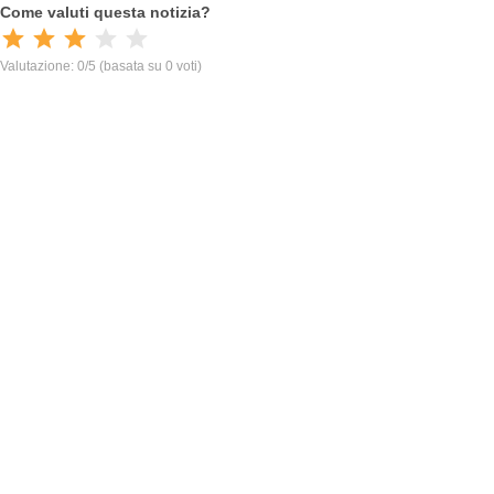
Come valuti questa notizia?
Valutazione: 0/5
(basata su 0 voti)