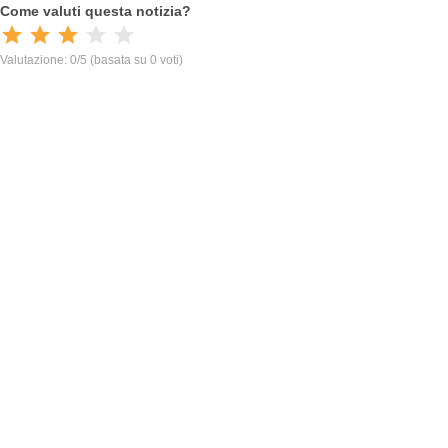
Come valuti questa notizia?
Valutazione: 0/5
(basata su 0 voti)