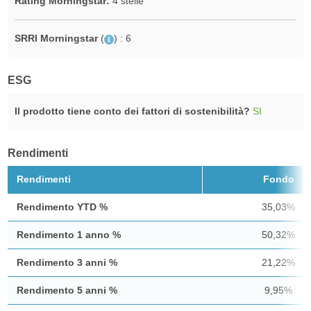
Rating Morningstar:
4 stelle
SRRI Morningstar
(
)
: 6
ESG
Il prodotto tiene conto dei fattori di sostenibilità?
SI
Rendimenti
Rendimenti
Fondo
Rendimento YTD %
35,03%
Rendimento 1 anno %
50,32%
Rendimento 3 anni %
21,22%
Rendimento 5 anni %
9,95%