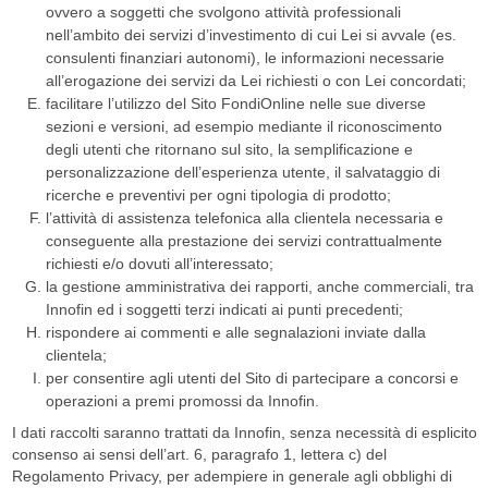
ovvero a soggetti che svolgono attività professionali
nell’ambito dei servizi d’investimento di cui Lei si avvale (es.
consulenti finanziari autonomi), le informazioni necessarie
all’erogazione dei servizi da Lei richiesti o con Lei concordati;
facilitare l’utilizzo del Sito FondiOnline nelle sue diverse
sezioni e versioni, ad esempio mediante il riconoscimento
degli utenti che ritornano sul sito, la semplificazione e
personalizzazione dell’esperienza utente, il salvataggio di
ricerche e preventivi per ogni tipologia di prodotto;
l’attività di assistenza telefonica alla clientela necessaria e
conseguente alla prestazione dei servizi contrattualmente
richiesti e/o dovuti all’interessato;
la gestione amministrativa dei rapporti, anche commerciali, tra
Innofin ed i soggetti terzi indicati ai punti precedenti;
rispondere ai commenti e alle segnalazioni inviate dalla
clientela;
per consentire agli utenti del Sito di partecipare a concorsi e
operazioni a premi promossi da Innofin.
I dati raccolti saranno trattati da Innofin, senza necessità di esplicito
consenso ai sensi dell’art. 6, paragrafo 1, lettera c) del
Regolamento Privacy, per adempiere in generale agli obblighi di