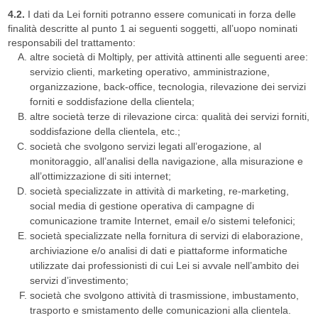
4.2.
I dati da Lei forniti potranno essere comunicati in forza delle
finalità descritte al punto 1 ai seguenti soggetti, all’uopo nominati
responsabili del trattamento:
altre società di Moltiply, per attività attinenti alle seguenti aree:
servizio clienti, marketing operativo, amministrazione,
organizzazione, back-office, tecnologia, rilevazione dei servizi
forniti e soddisfazione della clientela;
altre società terze di rilevazione circa: qualità dei servizi forniti,
soddisfazione della clientela, etc.;
società che svolgono servizi legati all’erogazione, al
monitoraggio, all’analisi della navigazione, alla misurazione e
all’ottimizzazione di siti internet;
società specializzate in attività di marketing, re-marketing,
social media di gestione operativa di campagne di
comunicazione tramite Internet, email e/o sistemi telefonici;
società specializzate nella fornitura di servizi di elaborazione,
archiviazione e/o analisi di dati e piattaforme informatiche
utilizzate dai professionisti di cui Lei si avvale nell’ambito dei
servizi d’investimento;
società che svolgono attività di trasmissione, imbustamento,
trasporto e smistamento delle comunicazioni alla clientela.