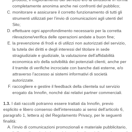
completamente anonima anche nei confronti del pubblico;
monitorare e assicurare il corretto funzionamento di tutti gli
strumenti utilizzati per l’invio di comunicazioni agli utenti del
Sito;
effettuare ogni approfondimento necessario per la corretta
rilevazione/verifica delle operazioni andate a buon fine;
la prevenzione di frodi e di utilizzi non autorizzati del servizio,
la tutela dei diritti e degli interessi del titolare in sede
stragiudiziale e giudiziale, la valutazione dell’affidabilità
economica e/o della solvibilità dei potenziali clienti, anche per
il tramite di verifiche incrociate con banche dati esterne, e/o
attraverso l’accesso ai sistemi informativi di società
autorizzate.
raccogliere e gestire il feedback della clientela sul servizio
erogato da Innofin, nonché dai relativi partner commerciali.
1.3.
I dati raccolti potranno essere trattati da Innofin, previo
esplicito e libero consenso dell'interessato ai sensi dell’articolo 6,
paragrafo 1, lettera a) del Regolamento Privacy, per le seguenti
finalità:
l’invio di comunicazioni promozionali e materiale pubblicitario,