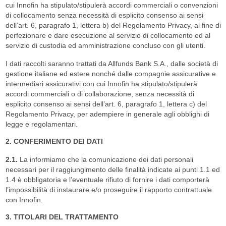
cui Innofin ha stipulato/stipulerà accordi commerciali o convenzioni
di collocamento senza necessità di esplicito consenso ai sensi
dell’art. 6, paragrafo 1, lettera b) del Regolamento Privacy, al fine di
perfezionare e dare esecuzione al servizio di collocamento ed al
servizio di custodia ed amministrazione concluso con gli utenti.
I dati raccolti saranno trattati da Allfunds Bank S.A., dalle società di
gestione italiane ed estere nonché dalle compagnie assicurative e
intermediari assicurativi con cui Innofin ha stipulato/stipulerà
accordi commerciali o di collaborazione, senza necessità di
esplicito consenso ai sensi dell’art. 6, paragrafo 1, lettera c) del
Regolamento Privacy, per adempiere in generale agli obblighi di
legge e regolamentari.
2. CONFERIMENTO DEI DATI
2.1.
La informiamo che la comunicazione dei dati personali
necessari per il raggiungimento delle finalità indicate ai punti 1.1 ed
1.4 è obbligatoria e l’eventuale rifiuto di fornire i dati comporterà
l’impossibilità di instaurare e/o proseguire il rapporto contrattuale
con Innofin.
3. TITOLARI DEL TRATTAMENTO