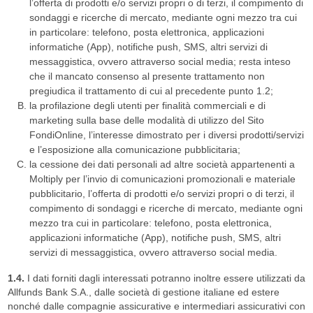
l’offerta di prodotti e/o servizi propri o di terzi, il compimento di
sondaggi e ricerche di mercato, mediante ogni mezzo tra cui
in particolare: telefono, posta elettronica, applicazioni
informatiche (App), notifiche push, SMS, altri servizi di
messaggistica, ovvero attraverso social media; resta inteso
che il mancato consenso al presente trattamento non
pregiudica il trattamento di cui al precedente punto 1.2;
la profilazione degli utenti per finalità commerciali e di
marketing sulla base delle modalità di utilizzo del Sito
FondiOnline, l’interesse dimostrato per i diversi prodotti/servizi
e l’esposizione alla comunicazione pubblicitaria;
la cessione dei dati personali ad altre società appartenenti a
Moltiply per l’invio di comunicazioni promozionali e materiale
pubblicitario, l’offerta di prodotti e/o servizi propri o di terzi, il
compimento di sondaggi e ricerche di mercato, mediante ogni
mezzo tra cui in particolare: telefono, posta elettronica,
applicazioni informatiche (App), notifiche push, SMS, altri
servizi di messaggistica, ovvero attraverso social media.
1.4.
I dati forniti dagli interessati potranno inoltre essere utilizzati da
Allfunds Bank S.A., dalle società di gestione italiane ed estere
nonché dalle compagnie assicurative e intermediari assicurativi con