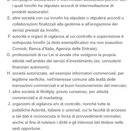
i quali Innofin ha stipulato accordi di intermediazione di
prodotti assicurativi;
altre società con cui Innofin ha stipulato o stipulerà accordi o
collaborazioni finalizzati alla gestione e all’erogazione dei
servizi prestati da Innofin;
autorità e organi di vigilanza al cui controllo e supervisione è
sottoposta Innofin (a titolo esemplificativo ma non esaustivo
Consob, Banca d’Italia, Agenzia delle Entrate);
professionisti di cui Lei si avvale che svolgono la propria
attività nell’ambito dei servizi d’investimento (es. consulenti
finanziari autonomi);
società autorizzate, ad esempio informatori commerciali, per
legittime verifiche, nell’interesse comune alla lealtà delle
transazioni commerciali e al buon funzionamento del mercato;
altre società di Moltiply, previo consenso, per attività
commerciali e di marketing;
organismi di vigilanza e/o di controllo, nonché tutte le
pubbliche Autorità, italiane o unionali, cui la facoltà di accesso
a tali dati è riconosciuta in forza di provvedimenti normativi,
anche al fine di tutelare i diritti e gli interessi del titolare nelle
sedi opportune.