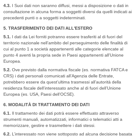
4.3.
I Suoi dati non saranno diffusi, messi a disposizione o dati in
consultazione in alcuna forma a soggetti diversi da quelli indicati ai
precedenti punti o a soggetti indeterminati.
5. TRASFERIMENTO DEI DATI ALL'ESTERO
5.1.
I dati da Lei forniti potranno essere trasferiti al di fuori del
territorio nazionale nell’ambito del perseguimento delle finalità di
cui al punto 1 a società appartenenti alle categorie elencate al
punto 4 aventi la propria sede in Paesi appartenenti all'Unione
Europea.
5.2.
Ove previsto dalla normativa fiscale (es. normativa FATCA e
CRS) i dati personali comunicati all’Agenzia delle Entrate,
potrebbero essere da quest’ultima trasmessi all’autorità della
residenza fiscale dell’interessato anche al di fuori dell’Unione
Europea (es. USA, Paesi dell’OCSE).
6. MODALITÀ DI TRATTAMENTO DEI DATI
6.1.
Il trattamento dei dati potrà essere effettuato attraverso
strumenti manuali, automatizzati, informatici o telematici atti a
memorizzare, gestire e trasmettere i dati stessi.
6.2.
L’interessato non viene sottoposto ad alcuna decisione basata