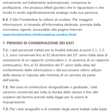
unicamente sul trattamento automatizzato, compresa la
profilazione, che produca effetti giuridici che lo riguardano o che
incida in modo significativamente analogo sulla sua persona.
6.3.
Il Sito Fondionline fa utilizzo di cookies. Per maggiori
informazioni, si rimanda all’informativa dedicata, prevista dalla
normativa vigente, accessibile alla pagina Internet:
www.fondionline.it/informativa-cookie.html
.
7. PERIODO DI CONSERVAZIONE DEI DATI
7.1.
I dati personali trattati per le finalità indicate ai punti 1.1, 1.2,
1.3, sono conservati fino al 31 dicembre del 10° anno dalla data di
cessazione di un rapporto continuativo o, in assenza di un rapporto
continuativo, fino al 31 dicembre del 5° anno dalla data del
conferimento delle informazioni o del successivo ultimo utilizzo
delle stesse in risposta alla richiesta di un servizio da parte
dell'utente.
7.2.
Nel caso di contenzioso stragiudiziale o giudiziale, i dati
saranno conservati per tutta la durata dello stesso e fino allo
scadere dei termini previsti dalla legge per le azioni di
impugnazione.
7.3.
Per i dati anagrafici e di contatto degli utenti trattati sulla base