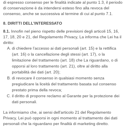
di espresso consenso per le finalità indicate al punto 1.3, il periodo
di conservazione è da intendersi esteso fino alla revoca del
consenso, anche se successiva al termine di cui al punto 7.1.
8. DIRITTI DELL’INTERESSATO
8.1.
Innofin nel pieno rispetto delle previsioni degli articoli 15, 16,
17, 18, 20 e 21, del Regolamento Privacy, La informa che Lei ha il
diritto:
di chiedere l’accesso ai dati personali (art. 15) e la rettifica
(art. 16) o la cancellazione degli stessi (art. 17), o la
limitazione del trattamento (art. 18) che La riguardano, o di
opporsi al loro trattamento (art. 21), oltre al diritto alla
portabilità dei dati (art. 20);
di revocare il consenso in qualsiasi momento senza
pregiudicare la liceità del trattamento basata sul consenso
prestato prima della revoca;
il diritto di proporre reclamo al Garante per la protezione dei
dati personali.
La informiamo che, ai sensi dell'articolo 21 del Regolamento
Privacy, Lei può opporsi in ogni momento al trattamento dei dati
personali che la riguardano per finalità di marketing diretto.