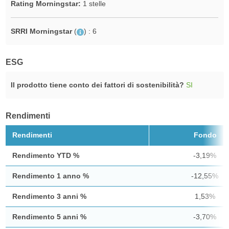
Rating Morningstar:
1 stelle
SRRI Morningstar
(
)
: 6
ESG
Il prodotto tiene conto dei fattori di sostenibilità?
SI
Rendimenti
Rendimenti
Fondo
Rendimento YTD %
-3,19%
Rendimento 1 anno %
-12,55%
Rendimento 3 anni %
1,53%
Rendimento 5 anni %
-3,70%