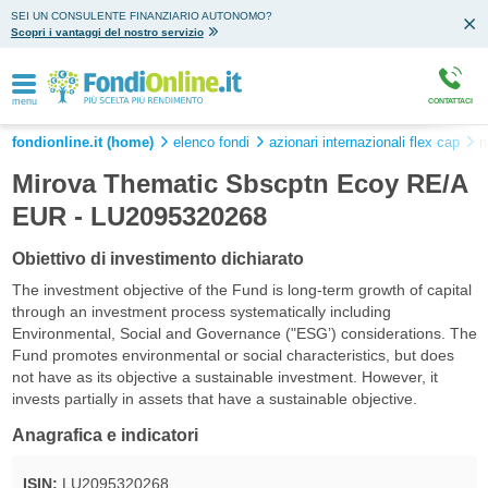
SEI UN CONSULENTE FINANZIARIO AUTONOMO?
Scopri i vantaggi del nostro servizio
menu
CONTATTACI
fondionline.it (home)
elenco fondi
azionari internazionali flex cap
m
Mirova Thematic Sbscptn Ecoy RE/A
EUR - LU2095320268
Obiettivo di investimento dichiarato
The investment objective of the Fund is long-term growth of capital
through an investment process systematically including
Environmental, Social and Governance ("ESG’) considerations. The
Fund promotes environmental or social characteristics, but does
not have as its objective a sustainable investment. However, it
invests partially in assets that have a sustainable objective.
Anagrafica e indicatori
ISIN:
LU2095320268