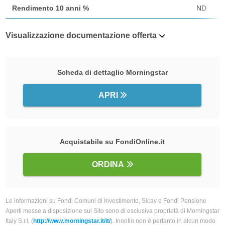
Rendimento 10 anni %
ND
Visualizzazione documentazione offerta
Scheda di dettaglio Morningstar
APRI
Acquistabile su FondiOnline.it
ORDINA
Le informazioni su Fondi Comuni di Investimento, Sicav e Fondi Pensione
Aperti messe a disposizione sul Sito sono di esclusiva proprietà di Morningstar
Italy S.r.l. (
http://www.morningstar.it/it/
). Innofin non è pertanto in alcun modo