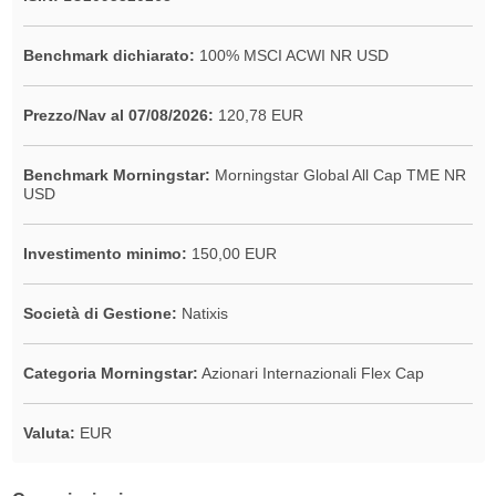
Benchmark dichiarato:
100% MSCI ACWI NR USD
Prezzo/Nav al 07/08/2026:
120,78 EUR
Benchmark Morningstar:
Morningstar Global All Cap TME NR
USD
Investimento minimo:
150,00 EUR
Società di Gestione:
Natixis
Categoria Morningstar:
Azionari Internazionali Flex Cap
Valuta:
EUR