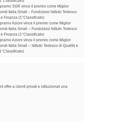
1°Classificato)
prarno SGR vince il premio come Miglior
ondi Italia Small – Fundclass/ Istituto Tedesco
 e Finanza (1°Classificato)
prarno Azioni vince il premio come Miglior
ndi Italia Small -- Fundclass/ Istituto Tedesco
 e Finanza (1°Classificato)
prarno Azioni vince il premio come Miglior
ndi Italia Small -- Istituto Tedesco di Qualità e
1°Classificato)
fre a clienti privati e istituzionali una