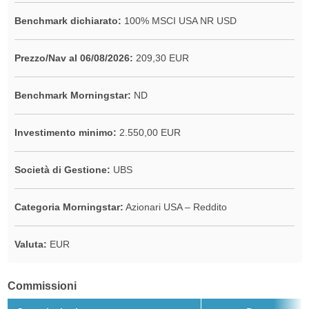
Benchmark dichiarato:
100% MSCI USA NR USD
Prezzo/Nav al 06/08/2026:
209,30 EUR
Benchmark Morningstar:
ND
Investimento minimo:
2.550,00 EUR
Società di Gestione:
UBS
Categoria Morningstar:
Azionari USA – Reddito
Valuta:
EUR
Commissioni