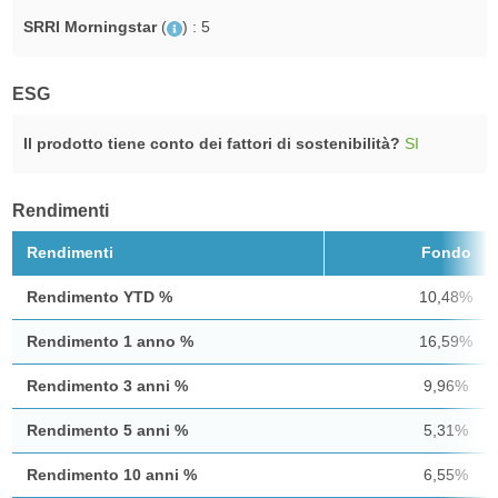
SRRI Morningstar
(
)
: 5
ESG
Il prodotto tiene conto dei fattori di sostenibilità?
SI
Rendimenti
Rendimenti
Fondo
Rendimento YTD %
10,48%
Rendimento 1 anno %
16,59%
Rendimento 3 anni %
9,96%
Rendimento 5 anni %
5,31%
Rendimento 10 anni %
6,55%