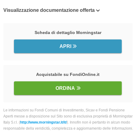
Visualizzazione documentazione offerta
Scheda di dettaglio Morningstar
APRI
Acquistabile su FondiOnline.it
ORDINA
Le informazioni su Fondi Comuni di Investimento, Sicav e Fondi Pensione
Aperti messe a disposizione sul Sito sono di esclusiva proprietà di Morningstar
Italy S.r.l. (
http://www.morningstar.it/it/
). Innofin non è pertanto in alcun modo
responsabile della veridicità, completezza e aggiornamento delle Informazioni.