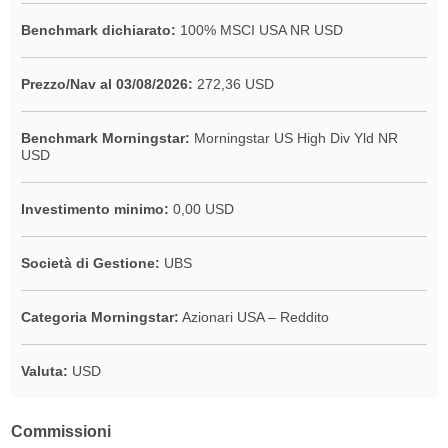
Benchmark dichiarato:
100% MSCI USA NR USD
Prezzo/Nav al 03/08/2026:
272,36 USD
Benchmark Morningstar:
Morningstar US High Div Yld NR
USD
Investimento minimo:
0,00 USD
Società di Gestione:
UBS
Categoria Morningstar:
Azionari USA – Reddito
Valuta:
USD
Commissioni