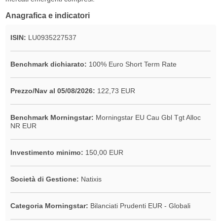
Anagrafica e indicatori
ISIN:
LU0935227537
Benchmark dichiarato:
100% Euro Short Term Rate
Prezzo/Nav al 05/08/2026:
122,73 EUR
Benchmark Morningstar:
Morningstar EU Cau Gbl Tgt Alloc
NR EUR
Investimento minimo:
150,00 EUR
Società di Gestione:
Natixis
Categoria Morningstar:
Bilanciati Prudenti EUR - Globali