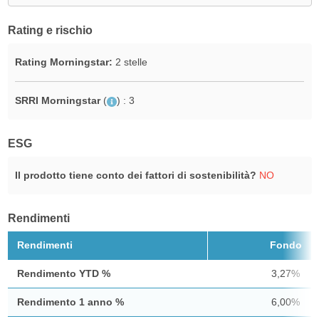
Rating e rischio
Rating Morningstar:
2 stelle
SRRI Morningstar
(
)
: 3
ESG
Il prodotto tiene conto dei fattori di sostenibilità?
NO
Rendimenti
Rendimenti
Fondo
Rendimento YTD %
3,27%
Rendimento 1 anno %
6,00%