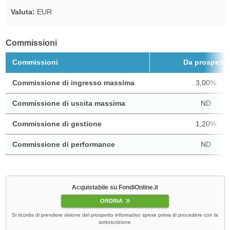
Valuta:
EUR
Commissioni
Commissioni
Da prospetto
Commissione di ingresso massima
3,00%
Commissione di uscita massima
ND
Commissione di gestione
1,20%
Commissione di performance
ND
Acquistabile su FondiOnline.it
ORDINA
Si ricorda di prendere visione del prospetto informativo spese prima di procedere con la
sottoscrizione