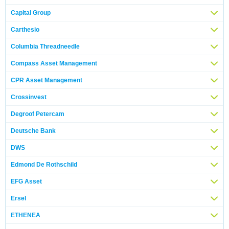
Capital Group
Carthesio
Columbia Threadneedle
Compass Asset Management
CPR Asset Management
Crossinvest
Degroof Petercam
Deutsche Bank
DWS
Edmond De Rothschild
EFG Asset
Ersel
ETHENEA