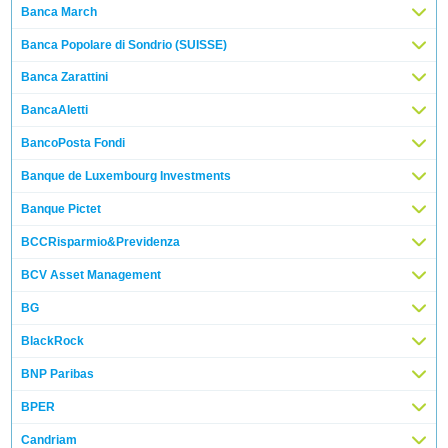
Banca March
Banca Popolare di Sondrio (SUISSE)
Banca Zarattini
BancaAletti
BancoPosta Fondi
Banque de Luxembourg Investments
Banque Pictet
BCCRisparmio&Previdenza
BCV Asset Management
BG
BlackRock
BNP Paribas
BPER
Candriam