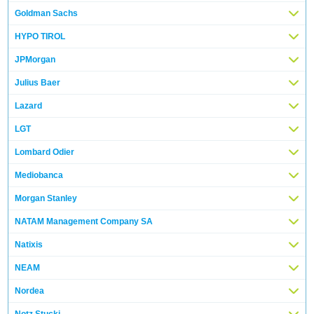
Goldman Sachs
HYPO TIROL
JPMorgan
Julius Baer
Lazard
LGT
Lombard Odier
Mediobanca
Morgan Stanley
NATAM Management Company SA
Natixis
NEAM
Nordea
Notz Stucki