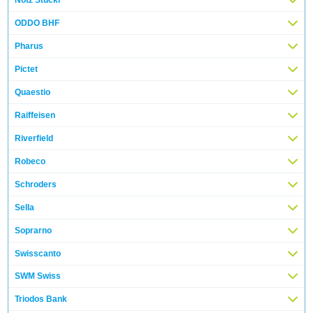
ODDO BHF
Pharus
Pictet
Quaestio
Raiffeisen
Riverfield
Robeco
Schroders
Sella
Soprarno
Swisscanto
SWM Swiss
Triodos Bank