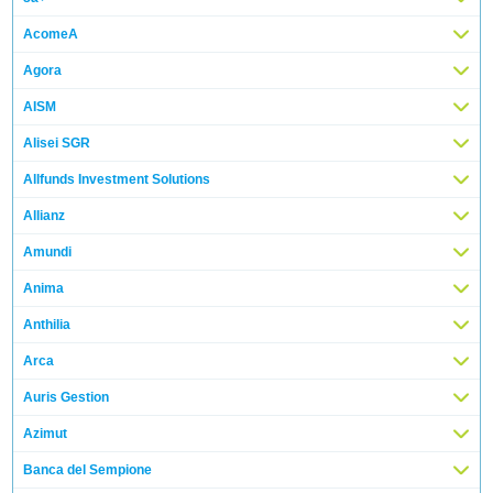
AcomeA
Agora
AISM
Alisei SGR
Allfunds Investment Solutions
Allianz
Amundi
Anima
Anthilia
Arca
Auris Gestion
Azimut
Banca del Sempione