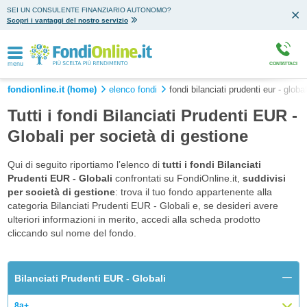
SEI UN CONSULENTE FINANZIARIO AUTONOMO?
Scopri i vantaggi del nostro servizio
menu
CONTATTACI
fondionline.it (home)
elenco fondi
fondi bilanciati prudenti eur - global
Tutti i fondi Bilanciati Prudenti EUR -
Globali per società di gestione
Qui di seguito riportiamo l’elenco di
tutti i fondi Bilanciati
Prudenti EUR - Globali
confrontati su FondiOnline.it,
suddivisi
per società di gestione
: trova il tuo fondo appartenente alla
categoria Bilanciati Prudenti EUR - Globali e, se desideri avere
ulteriori informazioni in merito, accedi alla scheda prodotto
cliccando sul nome del fondo.
Bilanciati Prudenti EUR - Globali
8a+