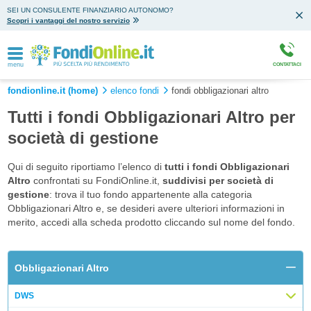
SEI UN CONSULENTE FINANZIARIO AUTONOMO?
Scopri i vantaggi del nostro servizio
menu
CONTATTACI
fondionline.it (home)
elenco fondi
fondi obbligazionari altro
Tutti i fondi Obbligazionari Altro per
società di gestione
Qui di seguito riportiamo l’elenco di
tutti i fondi Obbligazionari
Altro
confrontati su FondiOnline.it,
suddivisi per società di
gestione
: trova il tuo fondo appartenente alla categoria
Obbligazionari Altro e, se desideri avere ulteriori informazioni in
merito, accedi alla scheda prodotto cliccando sul nome del fondo.
Obbligazionari Altro
DWS