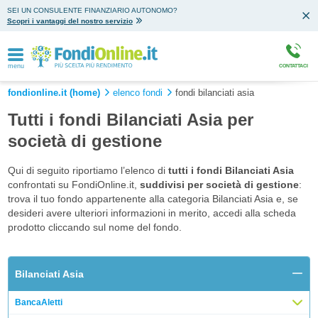
SEI UN CONSULENTE FINANZIARIO AUTONOMO?
Scopri i vantaggi del nostro servizio
menu
CONTATTACI
fondionline.it (home)
elenco fondi
fondi bilanciati asia
Tutti i fondi Bilanciati Asia per
società di gestione
Qui di seguito riportiamo l’elenco di
tutti i fondi Bilanciati Asia
confrontati su FondiOnline.it,
suddivisi per società di gestione
:
trova il tuo fondo appartenente alla categoria Bilanciati Asia e, se
desideri avere ulteriori informazioni in merito, accedi alla scheda
prodotto cliccando sul nome del fondo.
Bilanciati Asia
BancaAletti