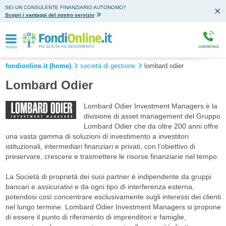
SEI UN CONSULENTE FINANZIARIO AUTONOMO?
Scopri i vantaggi del nostro servizio
menu
CONTATTACI
fondionline.it (home)
società di gestione
lombard odier
Lombard Odier
Lombard Odier Investment Managers è la
divisione di asset management del Gruppo
Lombard Odier che da oltre 200 anni offre
una vasta gamma di soluzioni di investimento a investitori
istituzionali, intermediari finanziari e privati, con l’obiettivo di
preservare, crescere e trasmettere le risorse finanziarie nel tempo.
La Società di proprietà dei suoi partner è indipendente da gruppi
bancari e assicurativi e da ogni tipo di interferenza esterna,
potendosi così concentrare esclusivamente sugli interessi dei clienti
nel lungo termine. Lombard Odier Investment Managers si propone
di essere il punto di riferimento di imprenditori e famiglie,