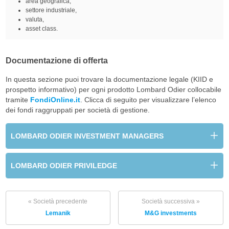
area geografica,
settore industriale,
valuta,
asset class.
Documentazione di offerta
In questa sezione puoi trovare la documentazione legale (KIID e
prospetto informativo) per ogni prodotto Lombard Odier collocabile
tramite
FondiOnline.it
. Clicca di seguito per visualizzare l’elenco
dei fondi raggruppati per società di gestione.
LOMBARD ODIER INVESTMENT MANAGERS
LOMBARD ODIER PRIVILEDGE
« Società precedente
Società successiva »
Lemanik
M&G investments