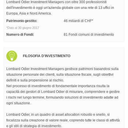
Lombard Odier Investment Managers con oltre 300 professionisti
dell'investimento è oggi un'azienda globale con una rete di 13 uffici in
Europa, Asia e Nord America.
Patrimonio gestito:
46 miliardi di CHF*
*Dato al 30 giugno 2017
Numero di Fondi:
81 Fondi comuni di investimento
FILOSOFIA D'INVESTIMENTO
Lombard Odier Investment Managers gestisce patrimoni basandosi sulla
situazione personale dei clienti, sulla situazione fiscale, sugli obiettivi
definiti e sulla propensione al rischio.
Nel processo di investimento di fondamentale importanza risulta la
capacità dei gestori di Lombard Odier di misurare, comprendere e gestire
i rischi nel lungo termine, formulando soluzioni di investimento adatte ad
ogni situazione.
Lombard Odier, in un quadro di asset allocation robusto e snello, si
focalizza sulla creazione di valore reale, coprendo tutte le classi di attività
e gli stili di strategia di investimento.