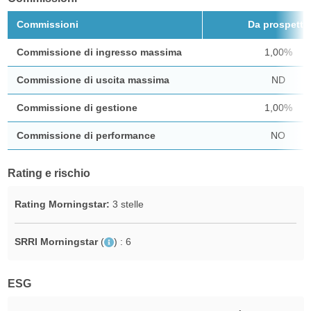
Commissioni
Da prospetto
Commissione di ingresso massima
1,00%
Commissione di uscita massima
ND
Commissione di gestione
1,00%
Commissione di performance
NO
Rating e rischio
Rating Morningstar:
3 stelle
SRRI Morningstar
(
)
: 6
ESG