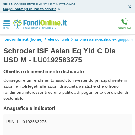
SEI UN CONSULENTE FINANZIARIO AUTONOMO?
Scopri i vantaggi del nostro servizio
menu
CONTATTACI
fondionline.it (home)
elenco fondi
azionari asia-pacifico ex giappone 
Schroder ISF Asian Eq Yld C Dis
USD M - LU0192583275
Obiettivo di investimento dichiarato
Conseguire un rendimento assoluto investendo principalmente in
azioni e titoli legati alle azioni di società asiatiche che offrono
rendimenti interessanti ed una politica di pagamento dei dividendi
sostenibile.
Anagrafica e indicatori
ISIN:
LU0192583275