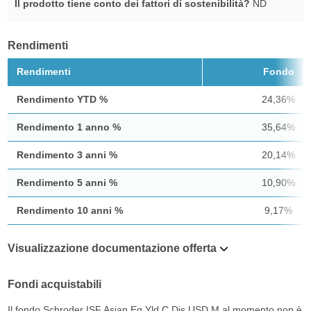
Il prodotto tiene conto dei fattori di sostenibilità?
ND
Rendimenti
Rendimenti
Fondo
Rendimento YTD %
24,36%
Rendimento 1 anno %
35,64%
Rendimento 3 anni %
20,14%
Rendimento 5 anni %
10,90%
Rendimento 10 anni %
9,17%
Visualizzazione documentazione offerta
Fondi acquistabili
Il fondo Schroder ISF Asian Eq Yld C Dis USD M al momento non è