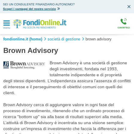
SEI UN CONSULENTE FINANZIARIO AUTONOMO?
Scopri i vantaggi del nostro servizio
menu
CONTATTACI
fondionline.it (home)
società di gestione
brown advisory
Brown Advisory
Brown Advisory è una società di gestione
degli investimenti, fondata nel 1993,
totalmente indipendente e di proprietà
degli stessi dipendenti. L’indipendenza assicura l’assenza di conflitti
di interesse e il perseguimento di obiettivi comuni con quelli dei
clienti.
Brown Advisory cerca di aggiungere valore in ogni fase del
processo di investimento, ritenendo che un ordinato processo di
ricerca "bottom up" sia alla base di risultati superiori alla media.
L’attività di Brown Advisory è incentrata su una visione semplice:
costruire un'impresa di investimento che faccia la differenza per i