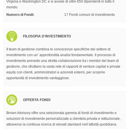
Virginia e Washington DC e si avvale di oltre 650 dipendenti in tutto il
mondo.
Numero di Fondi:
17 Fondi comuni di investimento
FILOSOFIA D'INVESTIMENTO
Il team di gestione combina le conoscenze specifiche del settore di
investimento con un’ approfondita analisi fondamentale. Il processo di
investimento prevede una stretta collaborazione tra i membri del team di
gestione, che sfruttano la vasta rete di rapporti di venture capital e private
equity con clienti, amministratori e azionisti esterni, per scoprire
opportunità di investimento vantaggiose.
OFFERTA FONDI
Brown Advisory offre una selezionata gamma di fondi di investimento e
soluzioni di investimento personalizzate a clientela privata e istituzionale,
attraverso la continua ricerca di elevati standard nell’attività quotidiana.