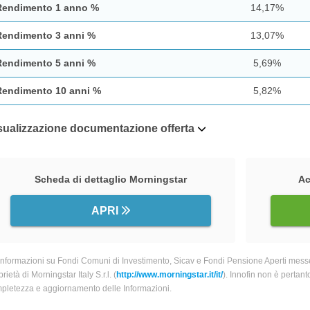
Rendimento 1 anno %
14,17%
Rendimento 3 anni %
13,07%
Rendimento 5 anni %
5,69%
Rendimento 10 anni %
5,82%
sualizzazione documentazione offerta
Scheda di dettaglio Morningstar
Ac
APRI
informazioni su Fondi Comuni di Investimento, Sicav e Fondi Pensione Aperti messe
rietà di Morningstar Italy S.r.l. (
http://www.morningstar.it/it/
). Innofin non è pertant
pletezza e aggiornamento delle Informazioni.