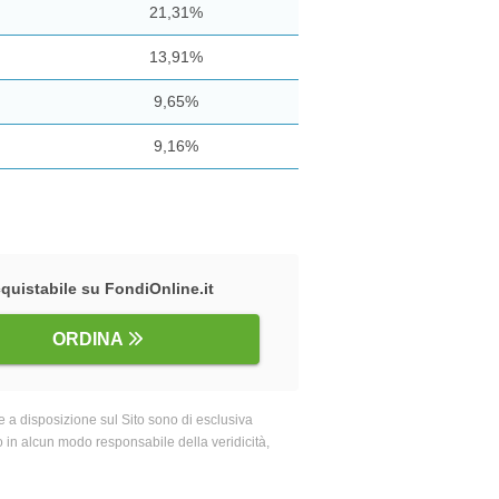
21,31%
13,91%
9,65%
9,16%
quistabile su FondiOnline.it
ORDINA
 a disposizione sul Sito sono di esclusiva
o in alcun modo responsabile della veridicità,