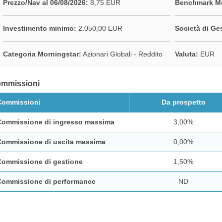
Prezzo/Nav al 06/08/2026:
8,75 EUR
Benchmark Mo
Investimento minimo:
2.050,00 EUR
Società di Ge
Categoria Morningstar:
Azionari Globali - Reddito
Valuta:
EUR
mmissioni
Commissioni
Da prospetto
Commissione di ingresso massima
3,00%
Commissione di uscita massima
0,00%
Commissione di gestione
1,50%
Commissione di performance
ND