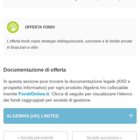
OFFERTA FONDI
L’offerta fondi copre strategie obbligazionarie, azionarie e di debito privato
in finanziari e oltre
Documentazione di offerta
In questa sezione puoi trovare la documentazione legale (KIID e
prospetto informativo) per ogni prodotto Algebris Inv collocabile
tramite
FondiOnline.it
. Clicca di seguito per visualizzare l’elenco
dei fondi raggruppati per società di gestione.
ALGEBRIS (UK) LIMITED
« Società precedente
Società successiva »