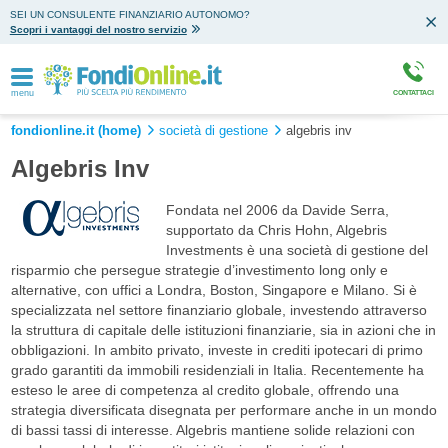
SEI UN CONSULENTE FINANZIARIO AUTONOMO?
Scopri i vantaggi del nostro servizio
menu
CONTATTACI
fondionline.it (home)
società di gestione
algebris inv
Algebris Inv
Fondata nel 2006 da Davide Serra,
supportato da Chris Hohn, Algebris
Investments è una società di gestione del
risparmio che persegue strategie d’investimento long only e
alternative, con uffici a Londra, Boston, Singapore e Milano. Si è
specializzata nel settore finanziario globale, investendo attraverso
la struttura di capitale delle istituzioni finanziarie, sia in azioni che in
obbligazioni. In ambito privato, investe in crediti ipotecari di primo
grado garantiti da immobili residenziali in Italia. Recentemente ha
esteso le aree di competenza al credito globale, offrendo una
strategia diversificata disegnata per performare anche in un mondo
di bassi tassi di interesse. Algebris mantiene solide relazioni con