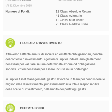
*Al 31 Dicembre 2018
Numero di Fondi:
12 Classi Absolute Return
41 Classi Azionario
11 Classi Multi Asset
25 Classi Reddito Fisso
FILOSOFIA D'INVESTIMENTO
Attraverso l’attenta analisi di società ed emittenti obbligazionari, nonché
del contesto d’investimento, i gestori di Jupiter individuano gli elementi
necessari per valutare se una determinata azione od obbligazione
soddisfi i criteri necessari per essere inclusa in un portafoglio.
In Jupiter Asset Management i gestori lavorano in team per condividere le
migliori idee d’investimento, pur assumendosi la totale responsabilità
delle scelte di investimento, nell’ambito dei portafogli gestiti.
OFFERTA FONDI