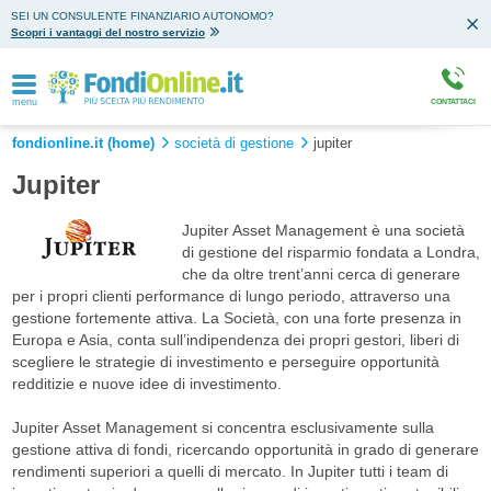
SEI UN CONSULENTE FINANZIARIO AUTONOMO?
Scopri i vantaggi del nostro servizio
menu
CONTATTACI
fondionline.it (home)
società di gestione
jupiter
Jupiter
Jupiter Asset Management è una società
di gestione del risparmio fondata a Londra,
che da oltre trent’anni cerca di generare
per i propri clienti performance di lungo periodo, attraverso una
gestione fortemente attiva. La Società, con una forte presenza in
Europa e Asia, conta sull’indipendenza dei propri gestori, liberi di
scegliere le strategie di investimento e perseguire opportunità
redditizie e nuove idee di investimento.
Jupiter Asset Management si concentra esclusivamente sulla
gestione attiva di fondi, ricercando opportunità in grado di generare
rendimenti superiori a quelli di mercato. In Jupiter tutti i team di