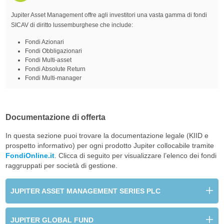
Jupiter Asset Management offre agli investitori una vasta gamma di fondi
SICAV di diritto lussemburghese che include:
Fondi Azionari
Fondi Obbligazionari
Fondi Multi-asset
Fondi Absolute Return
Fondi Multi-manager
Documentazione di offerta
In questa sezione puoi trovare la documentazione legale (KIID e
prospetto informativo) per ogni prodotto Jupiter collocabile tramite
FondiOnline.it
. Clicca di seguito per visualizzare l’elenco dei fondi
raggruppati per società di gestione.
JUPITER ASSET MANAGEMENT SERIES PLC
JUPITER GLOBAL FUND