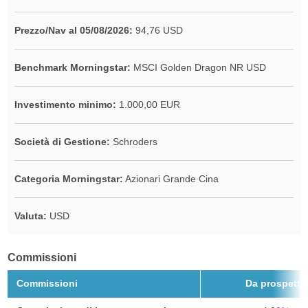
Prezzo/Nav al 05/08/2026:
94,76 USD
Benchmark Morningstar:
MSCI Golden Dragon NR USD
Investimento minimo:
1.000,00 EUR
Società di Gestione:
Schroders
Categoria Morningstar:
Azionari Grande Cina
Valuta:
USD
Commissioni
Commissioni
Da prospetto