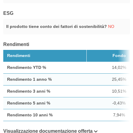
ESG
Il prodotto tiene conto dei fattori di sostenibilità?
NO
Rendimenti
Rendimenti
Fondo
Rendimento YTD %
14,02%
Rendimento 1 anno %
25,45%
Rendimento 3 anni %
10,51%
Rendimento 5 anni %
-0,43%
Rendimento 10 anni %
7,94%
Visualizzazione documentazione offerta