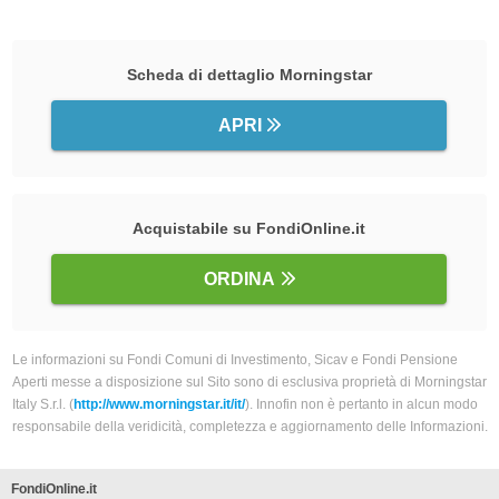
Scheda di dettaglio Morningstar
APRI
Acquistabile su FondiOnline.it
ORDINA
Le informazioni su Fondi Comuni di Investimento, Sicav e Fondi Pensione
Aperti messe a disposizione sul Sito sono di esclusiva proprietà di Morningstar
Italy S.r.l. (
http://www.morningstar.it/it/
). Innofin non è pertanto in alcun modo
responsabile della veridicità, completezza e aggiornamento delle Informazioni.
FondiOnline.it