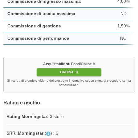
Commissione di ingresso massima
4,00%
Commissione di uscita massima
ND
Commissione di gestione
1,50%
Commissione di performance
NO
Acquistabile su FondiOnline.it
ORDINA
Si ricorda di prendere visione del prospetto informativo spese prima di procedere con la
sottoscrizione
Rating e rischio
Rating Morningstar:
3 stelle
SRRI Morningstar
(
)
: 6