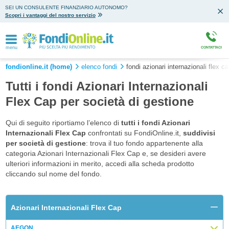
SEI UN CONSULENTE FINANZIARIO AUTONOMO?
Scopri i vantaggi del nostro servizio
menu
CONTATTACI
fondionline.it (home)
elenco fondi
fondi azionari internazionali flex c
Tutti i fondi Azionari Internazionali
Flex Cap per società di gestione
Qui di seguito riportiamo l’elenco di
tutti i fondi Azionari
Internazionali Flex Cap
confrontati su FondiOnline.it,
suddivisi
per società di gestione
: trova il tuo fondo appartenente alla
categoria Azionari Internazionali Flex Cap e, se desideri avere
ulteriori informazioni in merito, accedi alla scheda prodotto
cliccando sul nome del fondo.
Azionari Internazionali Flex Cap
AEGON