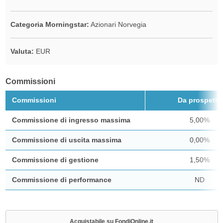
Categoria Morningstar:
Azionari Norvegia
Valuta:
EUR
Commissioni
Commissioni
Da prospetto
Commissione di ingresso massima
5,00%
Commissione di uscita massima
0,00%
Commissione di gestione
1,50%
Commissione di performance
ND
Acquistabile su FondiOnline.it