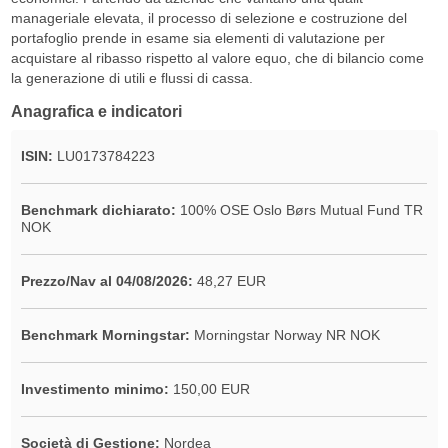
manageriale elevata, il processo di selezione e costruzione del
portafoglio prende in esame sia elementi di valutazione per
acquistare al ribasso rispetto al valore equo, che di bilancio come
la generazione di utili e flussi di cassa.
Anagrafica e indicatori
ISIN:
LU0173784223
Benchmark dichiarato:
100% OSE Oslo Børs Mutual Fund TR
NOK
Prezzo/Nav al 04/08/2026:
48,27 EUR
Benchmark Morningstar:
Morningstar Norway NR NOK
Investimento minimo:
150,00 EUR
Società di Gestione:
Nordea