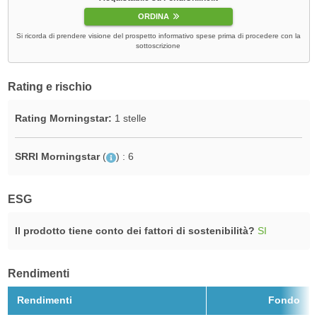
ORDINA
Si ricorda di prendere visione del prospetto informativo spese prima di procedere con la
sottoscrizione
Rating e rischio
Rating Morningstar:
1 stelle
SRRI Morningstar
(
)
: 6
ESG
Il prodotto tiene conto dei fattori di sostenibilità?
SI
Rendimenti
Rendimenti
Fondo