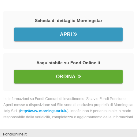
Scheda di dettaglio Morningstar
APRI
Acquistabile su FondiOnline.it
ORDINA
Le informazioni su Fondi Comuni di Investimento, Sicav e Fondi Pensione
Aperti messe a disposizione sul Sito sono di esclusiva proprietà di Morningstar
Italy S.r.l. (
http://www.morningstar.it/it/
). Innofin non è pertanto in alcun modo
responsabile della veridicità, completezza e aggiornamento delle Informazioni.
FondiOnline.it