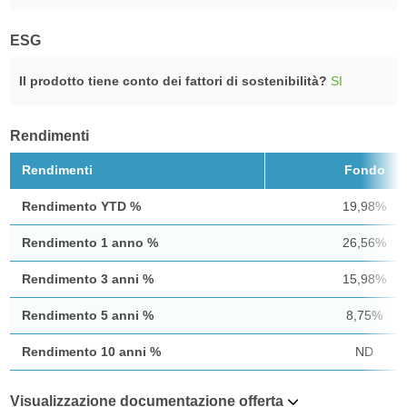
ESG
Il prodotto tiene conto dei fattori di sostenibilità?
SI
Rendimenti
Rendimenti
Fondo
Rendimento YTD %
19,98%
Rendimento 1 anno %
26,56%
Rendimento 3 anni %
15,98%
Rendimento 5 anni %
8,75%
Rendimento 10 anni %
ND
Visualizzazione documentazione offerta