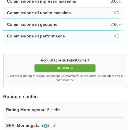
Commissione di ingresso massima
3,00%
Commissione di uscita massima
ND
Commissione di gestione
2,60%
Commissione di performance
ND
Acquistabile su FondiOnline.it
ORDINA
Si ricorda di prendere visione del prospetto informativo spese prima di procedere con la
sottoscrizione
Rating e rischio
Rating Morningstar:
3 stelle
SRRI Morningstar
(
)
: 6