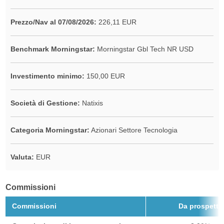
Prezzo/Nav al 07/08/2026:
226,11 EUR
Benchmark Morningstar:
Morningstar Gbl Tech NR USD
Investimento minimo:
150,00 EUR
Società di Gestione:
Natixis
Categoria Morningstar:
Azionari Settore Tecnologia
Valuta:
EUR
Commissioni
Commissioni
Da prospetto