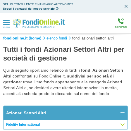
SEI UN CONSULENTE FINANZIARIO AUTONOMO?
Scopri i vantaggi del nostro servizio
menu
CONTATTACI
fondionline.it (home)
elenco fondi
fondi azionari settori altri
Tutti i fondi Azionari Settori Altri per
società di gestione
Qui di seguito riportiamo l’elenco di
tutti i fondi Azionari Settori
Altri
confrontati su FondiOnline.it,
suddivisi per società di
gestione
: trova il tuo fondo appartenente alla categoria Azionari
Settori Altri e, se desideri avere ulteriori informazioni in merito,
accedi alla scheda prodotto cliccando sul nome del fondo.
Azionari Settori Altri
Fidelity International