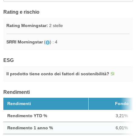
Rating e rischio
Rating Morningstar:
2 stelle
SRRI Morningstar
(
)
: 4
ESG
Il prodotto tiene conto dei fattori di sostenibilità?
SI
Rendimenti
Rendimenti
Fondo
Rendimento YTD %
3,21%
Rendimento 1 anno %
6,01%