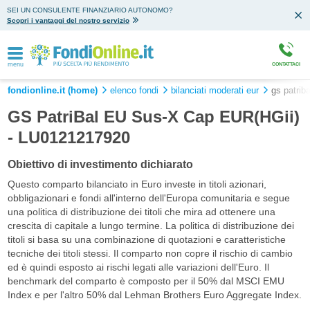
SEI UN CONSULENTE FINANZIARIO AUTONOMO?
Scopri i vantaggi del nostro servizio
menu
CONTATTACI
fondionline.it (home)
elenco fondi
bilanciati moderati eur
gs patriba
GS PatriBal EU Sus-X Cap EUR(HGii)
- LU0121217920
Obiettivo di investimento dichiarato
Questo comparto bilanciato in Euro investe in titoli azionari,
obbligazionari e fondi all'interno dell'Europa comunitaria e segue
una politica di distribuzione dei titoli che mira ad ottenere una
crescita di capitale a lungo termine. La politica di distribuzione dei
titoli si basa su una combinazione di quotazioni e caratteristiche
tecniche dei titoli stessi. Il comparto non copre il rischio di cambio
ed è quindi esposto ai rischi legati alle variazioni dell'Euro. Il
benchmark del comparto è composto per il 50% dal MSCI EMU
Index e per l'altro 50% dal Lehman Brothers Euro Aggregate Index.