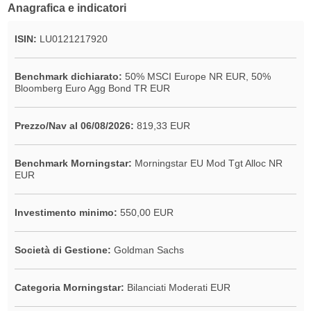
Anagrafica e indicatori
ISIN:
LU0121217920
Benchmark dichiarato:
50% MSCI Europe NR EUR, 50%
Bloomberg Euro Agg Bond TR EUR
Prezzo/Nav al 06/08/2026:
819,33 EUR
Benchmark Morningstar:
Morningstar EU Mod Tgt Alloc NR
EUR
Investimento minimo:
550,00 EUR
Società di Gestione:
Goldman Sachs
Categoria Morningstar:
Bilanciati Moderati EUR