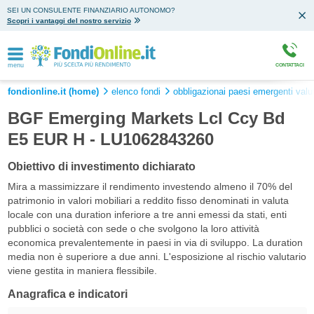
SEI UN CONSULENTE FINANZIARIO AUTONOMO?
Scopri i vantaggi del nostro servizio
menu
CONTATTACI
fondionline.it (home)
elenco fondi
obbligazionai paesi emergenti valu
BGF Emerging Markets Lcl Ccy Bd
E5 EUR H - LU1062843260
Obiettivo di investimento dichiarato
Mira a massimizzare il rendimento investendo almeno il 70% del
patrimonio in valori mobiliari a reddito fisso denominati in valuta
locale con una duration inferiore a tre anni emessi da stati, enti
pubblici o società con sede o che svolgono la loro attività
economica prevalentemente in paesi in via di sviluppo. La duration
media non è superiore a due anni. L'esposizione al rischio valutario
viene gestita in maniera flessibile.
Anagrafica e indicatori