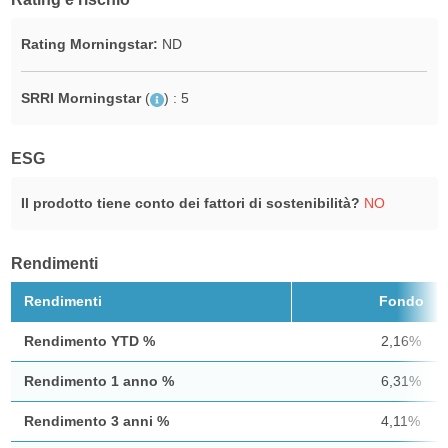
Rating Morningstar:
ND
SRRI Morningstar
(
)
: 5
ESG
Il prodotto tiene conto dei fattori di sostenibilità?
NO
Rendimenti
Rendimenti
Fondo
Rendimento YTD %
2,16%
Rendimento 1 anno %
6,31%
Rendimento 3 anni %
4,11%