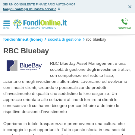
SEI UN CONSULENTE FINANZIARIO AUTONOMO?
Scopri i vantaggi del nostro servizio
menu
CONTATTACI
fondionline.it (home)
società di gestione
rbc bluebay
RBC Bluebay
RBC BlueBay Asset Management è una
società di gestione degli investimenti attivi,
con competenze nel reddito fisso,
azionarie e negli investimenti alternativi. Lavoriamo ed evolviamo
con i nostri clienti, creando e personalizzando prodotti
d’investimento di qualità che soddisfino le loro esigenze. Un
approccio orientato alle soluzioni al fine di fornire ai clienti le
conoscenze di cui hanno bisogno per contribuire a definire le
rispettive decisioni d’investimento.
Operiamo in totale trasparenza e promuovendo una cultura che
incoraggia le pari opportunità. Tutto questo sfocia in una società