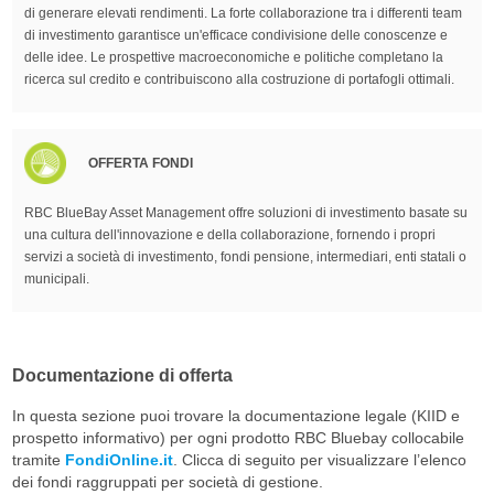
di generare elevati rendimenti. La forte collaborazione tra i differenti team
di investimento garantisce un'efficace condivisione delle conoscenze e
delle idee. Le prospettive macroeconomiche e politiche completano la
ricerca sul credito e contribuiscono alla costruzione di portafogli ottimali.
OFFERTA FONDI
RBC BlueBay Asset Management offre soluzioni di investimento basate su
una cultura dell'innovazione e della collaborazione, fornendo i propri
servizi a società di investimento, fondi pensione, intermediari, enti statali o
municipali.
Documentazione di offerta
In questa sezione puoi trovare la documentazione legale (KIID e
prospetto informativo) per ogni prodotto RBC Bluebay collocabile
tramite
FondiOnline.it
. Clicca di seguito per visualizzare l’elenco
dei fondi raggruppati per società di gestione.