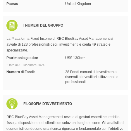
Paese:
United Kingdom
I NUMERI DEL GRUPPO
La Piattaforma Fixed Income di RBC BlueBay Asset Management si
avvale di 123 professionisti degli investimenti e conta 49 strategie
specializzate.
Patrimonio gestito:
US$ 130bn*
*Dato al 31 Dicembre 2024
Numero di Fondi:
28 Fondi comuni di investimento
riservati a investitori istituzionali e
professionali
FILOSOFIA D'INVESTIMENTO
RBC BlueBay Asset Management si avvale di gestori esperti nel reddito
fisso, a disposizione dei clienti con soluzioni lunghe e corte. Gli analisti ed
economisti conducono una ricerca rigorosa e fondamentale con l'obiettivo