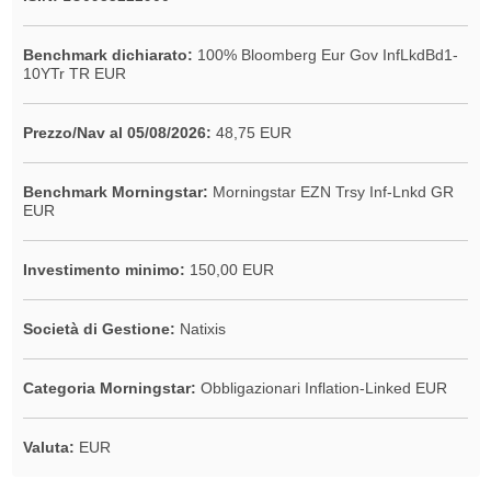
Benchmark dichiarato:
100% Bloomberg Eur Gov InfLkdBd1-
10YTr TR EUR
Prezzo/Nav al 05/08/2026:
48,75 EUR
Benchmark Morningstar:
Morningstar EZN Trsy Inf-Lnkd GR
EUR
Investimento minimo:
150,00 EUR
Società di Gestione:
Natixis
Categoria Morningstar:
Obbligazionari Inflation-Linked EUR
Valuta:
EUR