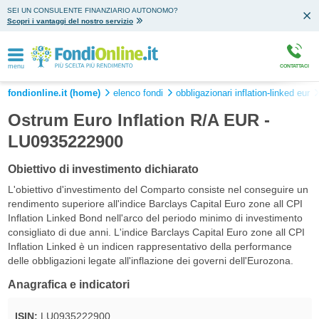
SEI UN CONSULENTE FINANZIARIO AUTONOMO?
Scopri i vantaggi del nostro servizio
menu
CONTATTACI
fondionline.it (home)
elenco fondi
obbligazionari inflation-linked eur
Ostrum Euro Inflation R/A EUR -
LU0935222900
Obiettivo di investimento dichiarato
L'obiettivo d'investimento del Comparto consiste nel conseguire un
rendimento superiore all'indice Barclays Capital Euro zone all CPI
Inflation Linked Bond nell'arco del periodo minimo di investimento
consigliato di due anni. L'indice Barclays Capital Euro zone all CPI
Inflation Linked è un indicen rappresentativo della performance
delle obbligazioni legate all'inflazione dei governi dell'Eurozona.
Anagrafica e indicatori
ISIN:
LU0935222900