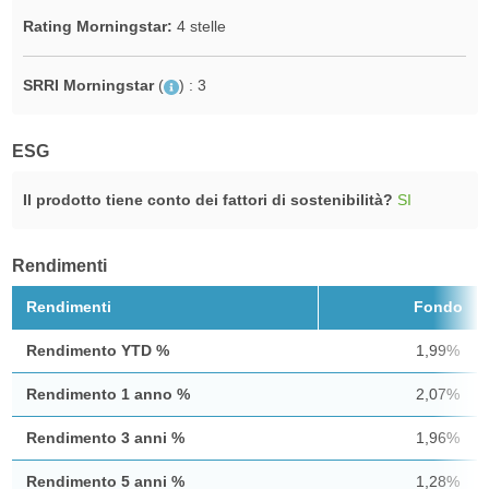
Rating Morningstar:
4 stelle
SRRI Morningstar
(
)
: 3
ESG
Il prodotto tiene conto dei fattori di sostenibilità?
SI
Rendimenti
Rendimenti
Fondo
Rendimento YTD %
1,99%
Rendimento 1 anno %
2,07%
Rendimento 3 anni %
1,96%
Rendimento 5 anni %
1,28%