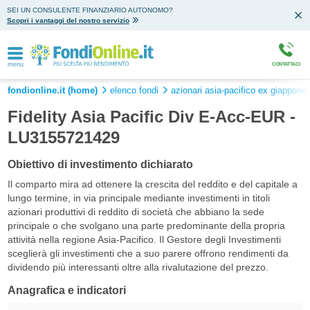
SEI UN CONSULENTE FINANZIARIO AUTONOMO?
Scopri i vantaggi del nostro servizio
menu
CONTATTACI
fondionline.it (home)
elenco fondi
azionari asia-pacifico ex giappone 
Fidelity Asia Pacific Div E-Acc-EUR -
LU3155721429
Obiettivo di investimento dichiarato
Il comparto mira ad ottenere la crescita del reddito e del capitale a
lungo termine, in via principale mediante investimenti in titoli
azionari produttivi di reddito di società che abbiano la sede
principale o che svolgano una parte predominante della propria
attività nella regione Asia-Pacifico. Il Gestore degli Investimenti
sceglierà gli investimenti che a suo parere offrono rendimenti da
dividendo più interessanti oltre alla rivalutazione del prezzo.
Anagrafica e indicatori