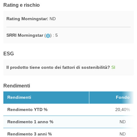
Rating e rischio
Rating Morningstar:
ND
SRRI Morningstar
(
)
: 5
ESG
Il prodotto tiene conto dei fattori di sostenibilità?
SI
Rendimenti
Rendimenti
Fondo
Rendimento YTD %
20,40%
Rendimento 1 anno %
ND
Rendimento 3 anni %
ND