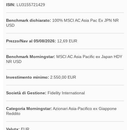
ISIN:
LU3155721429
Benchmark dichiarato:
100% MSCI AC Asia Pac Ex JPN NR
USD
Prezzo/Nav al 05/08/2026:
12,69 EUR
Benchmark Morningstar:
MSCI AC Asia Pacific ex Japan HDY
NR USD
Investimento minimo:
2.550,00 EUR
Società di Gestione:
Fidelity International
Categoria Morningstar:
Azionari Asia-Pacifico ex Giappone
Reddito
Valuta:
EUR