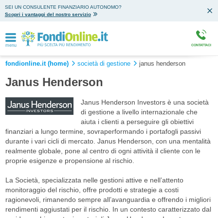
SEI UN CONSULENTE FINANZIARIO AUTONOMO?
Scopri i vantaggi del nostro servizio
menu
CONTATTACI
fondionline.it (home)
società di gestione
janus henderson
Janus Henderson
Janus Henderson Investors è una società
di gestione a livello internazionale che
aiuta i clienti a perseguire gli obiettivi
finanziari a lungo termine, sovraperformando i portafogli passivi
durante i vari cicli di mercato. Janus Henderson, con una mentalità
realmente globale, pone al centro di ogni attività il cliente con le
proprie esigenze e propensione al rischio.
La Società, specializzata nelle gestioni attive e nell’attento
monitoraggio del rischio, offre prodotti e strategie a costi
ragionevoli, rimanendo sempre all’avanguardia e offrendo i migliori
rendimenti aggiustati per il rischio. In un contesto caratterizzato dal