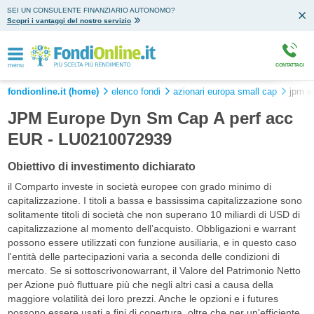
SEI UN CONSULENTE FINANZIARIO AUTONOMO?
Scopri i vantaggi del nostro servizio
menu
CONTATTACI
fondionline.it (home)
elenco fondi
azionari europa small cap
jpm e
JPM Europe Dyn Sm Cap A perf acc
EUR - LU0210072939
Obiettivo di investimento dichiarato
il Comparto investe in società europee con grado minimo di
capitalizzazione. I titoli a bassa e bassissima capitalizzazione sono
solitamente titoli di società che non superano 10 miliardi di USD di
capitalizzazione al momento dell’acquisto. Obbligazioni e warrant
possono essere utilizzati con funzione ausiliaria, e in questo caso
l'entità delle partecipazioni varia a seconda delle condizioni di
mercato. Se si sottoscrivonowarrant, il Valore del Patrimonio Netto
per Azione può fluttuare più che negli altri casi a causa della
maggiore volatilità dei loro prezzi. Anche le opzioni e i futures
possono essere usati a fini di copertura, oltre che per un'efficiente