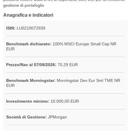
gestione di portafoglio
Anagrafica e indicatori
ISIN:
LU0210072939
Benchmark dichiarato:
100% MSCI Europe Small Cap NR
EUR
Prezzo/Nav al 07/08/2026:
70,29 EUR
Benchmark Morningstar:
Morningstar Dev Eur Sml TME NR
EUR
Investimento minimo:
10.000,00 EUR
Società di Gestione:
JPMorgan