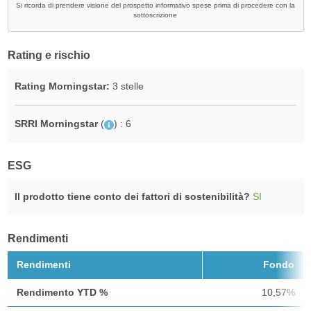
Si ricorda di prendere visione del prospetto informativo spese prima di procedere con la
sottoscrizione
Rating e rischio
Rating Morningstar:
3 stelle
SRRI Morningstar
(
)
: 6
ESG
Il prodotto tiene conto dei fattori di sostenibilità?
SI
Rendimenti
Rendimenti
Fondo
Rendimento YTD %
10,57%