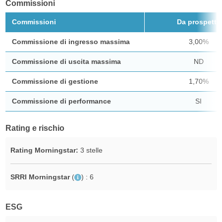
Commissioni
Commissioni
Da prospetto
Commissione di ingresso massima
3,00%
Commissione di uscita massima
ND
Commissione di gestione
1,70%
Commissione di performance
SI
Rating e rischio
Rating Morningstar:
3 stelle
SRRI Morningstar
(
)
: 6
ESG