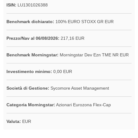
ISIN:
LU1301026388
Benchmark dichiarato:
100% EURO STOXX GR EUR
Prezzo/Nav al 06/08/2026:
217,16 EUR
Benchmark Morningstar:
Morningstar Dev Ezn TME NR EUR
Investimento minimo:
0,00 EUR
Società di Gestione:
Sycomore Asset Management
Categoria Morningstar:
Azionari Eurozona Flex-Cap
Valuta:
EUR