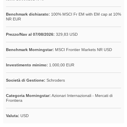
Benchmark dichiarato:
100% MSCI Fr EM with EM cap at 10%
NR EUR
Prezzo/Nav al 07/08/2026:
329,83 USD
Benchmark Morningstar:
MSCI Frontier Markets NR USD
Investimento minimo:
1.000,00 EUR
Società di Gestione:
Schroders
Categoria Morningstar:
Azionari Internazionali - Mercati di
Frontiera
Valuta:
USD