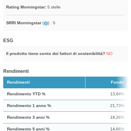
Rating Morningstar:
5 stelle
SRRI Morningstar
(
)
: 5
ESG
Il prodotto tiene conto dei fattori di sostenibilità?
NO
Rendimenti
Rendimenti
Fondo
Rendimento YTD %
13,84%
Rendimento 1 anno %
21,73%
Rendimento 3 anni %
18,26%
Rendimento 5 anni %
14,66%