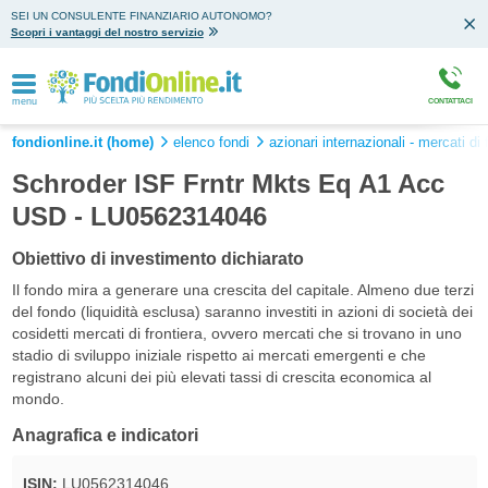
SEI UN CONSULENTE FINANZIARIO AUTONOMO?
Scopri i vantaggi del nostro servizio
menu
CONTATTACI
fondionline.it (home)
elenco fondi
azionari internazionali - mercati di 
Schroder ISF Frntr Mkts Eq A1 Acc
USD - LU0562314046
Obiettivo di investimento dichiarato
Il fondo mira a generare una crescita del capitale. Almeno due terzi
del fondo (liquidità esclusa) saranno investiti in azioni di società dei
cosidetti mercati di frontiera, ovvero mercati che si trovano in uno
stadio di sviluppo iniziale rispetto ai mercati emergenti e che
registrano alcuni dei più elevati tassi di crescita economica al
mondo.
Anagrafica e indicatori
ISIN:
LU0562314046