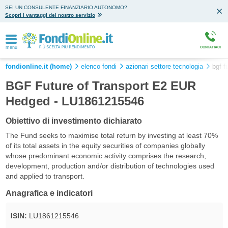
SEI UN CONSULENTE FINANZIARIO AUTONOMO?
Scopri i vantaggi del nostro servizio
menu
CONTATTACI
fondionline.it (home)
elenco fondi
azionari settore tecnologia
bgf f
BGF Future of Transport E2 EUR
Hedged - LU1861215546
Obiettivo di investimento dichiarato
The Fund seeks to maximise total return by investing at least 70%
of its total assets in the equity securities of companies globally
whose predominant economic activity comprises the research,
development, production and/or distribution of technologies used
and applied to transport.
Anagrafica e indicatori
ISIN:
LU1861215546