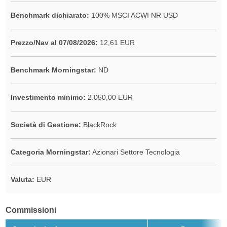
Benchmark dichiarato:
100% MSCI ACWI NR USD
Prezzo/Nav al 07/08/2026:
12,61 EUR
Benchmark Morningstar:
ND
Investimento minimo:
2.050,00 EUR
Società di Gestione:
BlackRock
Categoria Morningstar:
Azionari Settore Tecnologia
Valuta:
EUR
Commissioni