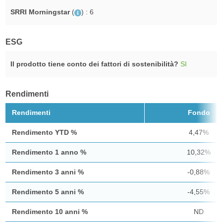
SRRI Morningstar
(
)
: 6
ESG
Il prodotto tiene conto dei fattori di sostenibilità?
SI
Rendimenti
Rendimenti
Fondo
Rendimento YTD %
4,47%
Rendimento 1 anno %
10,32%
Rendimento 3 anni %
-0,88%
Rendimento 5 anni %
-4,55%
Rendimento 10 anni %
ND