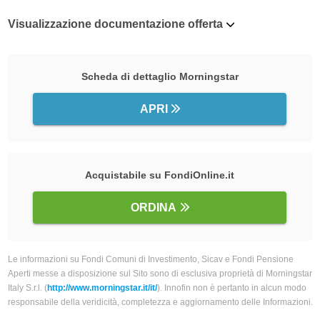
Visualizzazione documentazione offerta
Scheda di dettaglio Morningstar
APRI
Acquistabile su FondiOnline.it
ORDINA
Le informazioni su Fondi Comuni di Investimento, Sicav e Fondi Pensione
Aperti messe a disposizione sul Sito sono di esclusiva proprietà di Morningstar
Italy S.r.l. (
http://www.morningstar.it/it/
). Innofin non è pertanto in alcun modo
responsabile della veridicità, completezza e aggiornamento delle Informazioni.