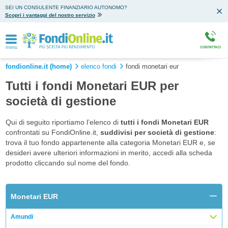
SEI UN CONSULENTE FINANZIARIO AUTONOMO?
Scopri i vantaggi del nostro servizio
menu
CONTATTACI
fondionline.it (home)
elenco fondi
fondi monetari eur
Tutti i fondi Monetari EUR per
società di gestione
Qui di seguito riportiamo l’elenco di
tutti i fondi Monetari EUR
confrontati su FondiOnline.it,
suddivisi per società di gestione
:
trova il tuo fondo appartenente alla categoria Monetari EUR e, se
desideri avere ulteriori informazioni in merito, accedi alla scheda
prodotto cliccando sul nome del fondo.
Monetari EUR
Amundi