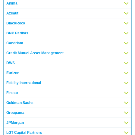
Anima
Azimut
BlackRock
BNP Paribas
Candriam
Credit Mutuel Asset Management
DWS
Eurizon
Fidelity International
Fineco
Goldman Sachs
Groupama
JPMorgan
LGT Capital Partners