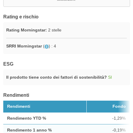
Rating e rischio
Rating Morningstar:
2 stelle
SRRI Morningstar
(
)
: 4
ESG
Il prodotto tiene conto dei fattori di sostenibilità?
SI
Rendimenti
Rendimenti
Fondo
Rendimento YTD %
-1,29%
Rendimento 1 anno %
-0,19%