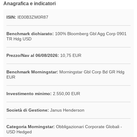
Anagrafica e indicatori
ISIN:
IE00B3ZM0R87
Benchmark dichiarato:
100% Bloomberg Gbl Agg Corp 0901
TR Hdg USD
Prezzo/Nav al 06/08/2026:
10,75 EUR
Benchmark Morningstar:
Morningstar Gbl Corp Bd GR Hdg
EUR
Investimento minimo:
2.550,00 EUR
Società di Gestione:
Janus Henderson
Categoria Morningstar:
Obbligazionari Corporate Globali -
USD Hedged