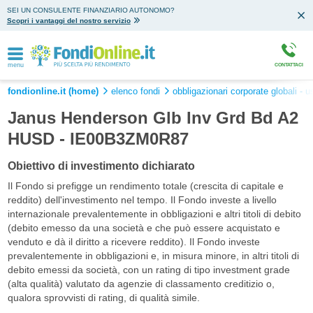
SEI UN CONSULENTE FINANZIARIO AUTONOMO?
Scopri i vantaggi del nostro servizio
menu
CONTATTACI
fondionline.it (home)
elenco fondi
obbligazionari corporate globali - 
Janus Henderson Glb Inv Grd Bd A2
HUSD - IE00B3ZM0R87
Obiettivo di investimento dichiarato
Il Fondo si prefigge un rendimento totale (crescita di capitale e
reddito) dell'investimento nel tempo. Il Fondo investe a livello
internazionale prevalentemente in obbligazioni e altri titoli di debito
(debito emesso da una società e che può essere acquistato e
venduto e dà il diritto a ricevere reddito). Il Fondo investe
prevalentemente in obbligazioni e, in misura minore, in altri titoli di
debito emessi da società, con un rating di tipo investment grade
(alta qualità) valutato da agenzie di classamento creditizio o,
qualora sprovvisti di rating, di qualità simile.