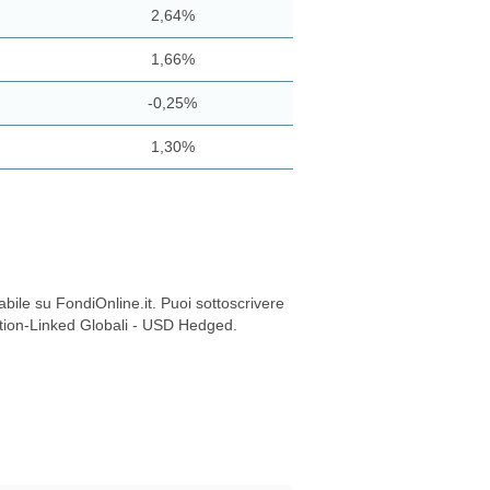
2,64%
1,66%
-0,25%
1,30%
le su FondiOnline.it. Puoi sottoscrivere
lation-Linked Globali - USD Hedged.