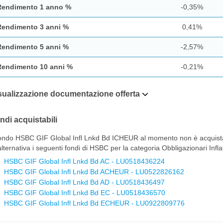
Rendimento 1 anno %
-0,35%
Rendimento 3 anni %
0,41%
Rendimento 5 anni %
-2,57%
Rendimento 10 anni %
-0,21%
sualizzazione documentazione offerta
ndi acquistabili
fondo HSBC GIF Global Infl Lnkd Bd ICHEUR al momento non è acquistabi
alternativa i seguenti fondi di HSBC per la categoria Obbligazionari Inf
HSBC GIF Global Infl Lnkd Bd AC - LU0518436224
HSBC GIF Global Infl Lnkd Bd ACHEUR - LU0522826162
HSBC GIF Global Infl Lnkd Bd AD - LU0518436497
HSBC GIF Global Infl Lnkd Bd EC - LU0518436570
HSBC GIF Global Infl Lnkd Bd ECHEUR - LU0922809776