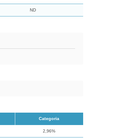
ND
Categoria
2,96%