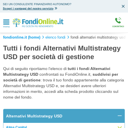
SEI UN CONSULENTE FINANZIARIO AUTONOMO?
Scopri i vantaggi del nostro servizio
menu
CONTATTACI
fondionline.it (home)
elenco fondi
fondi alternativi multistrategy usd
Tutti i fondi Alternativi Multistrategy
USD per società di gestione
Qui di seguito riportiamo l’elenco di
tutti i fondi Alternativi
Multistrategy USD
confrontati su FondiOnline.it,
suddivisi per
società di gestione
: trova il tuo fondo appartenente alla categoria
Alternativi Multistrategy USD e, se desideri avere ulteriori
informazioni in merito, accedi alla scheda prodotto cliccando sul
nome del fondo.
Alternativi Multistrategy USD
Alma Capital