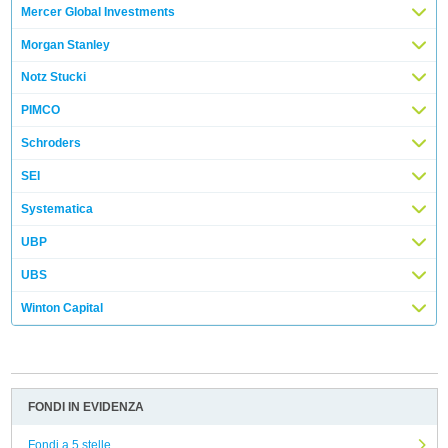
Mercer Global Investments
Morgan Stanley
Notz Stucki
PIMCO
Schroders
SEI
Systematica
UBP
UBS
Winton Capital
FONDI IN EVIDENZA
Fondi a 5 stelle