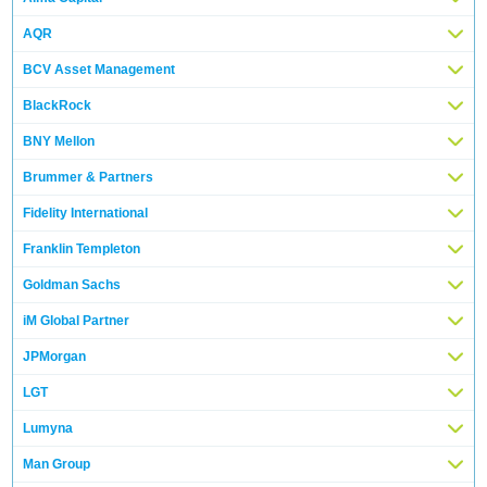
AQR
BCV Asset Management
BlackRock
BNY Mellon
Brummer & Partners
Fidelity International
Franklin Templeton
Goldman Sachs
iM Global Partner
JPMorgan
LGT
Lumyna
Man Group