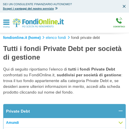
SEI UN CONSULENTE FINANZIARIO AUTONOMO?
Scopri i vantaggi del nostro servizio
menu
CONTATTACI
fondionline.it (home)
elenco fondi
fondi private debt
Tutti i fondi Private Debt per società
di gestione
Qui di seguito riportiamo l’elenco di
tutti i fondi Private Debt
confrontati su FondiOnline.it,
suddivisi per società di gestione
:
trova il tuo fondo appartenente alla categoria Private Debt e, se
desideri avere ulteriori informazioni in merito, accedi alla scheda
prodotto cliccando sul nome del fondo.
Private Debt
Amundi