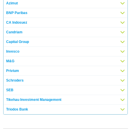
Azimut
BNP Paribas
CA Indosuez
Candriam
Capital Group
Invesco
M&G
Privium
Schroders
SEB
Tikehau Investment Management
Triodos Bank