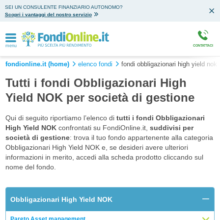
SEI UN CONSULENTE FINANZIARIO AUTONOMO?
Scopri i vantaggi del nostro servizio
menu
CONTATTACI
fondionline.it (home)
elenco fondi
fondi obbligazionari high yield nok
Tutti i fondi Obbligazionari High
Yield NOK per società di gestione
Qui di seguito riportiamo l’elenco di
tutti i fondi Obbligazionari
High Yield NOK
confrontati su FondiOnline.it,
suddivisi per
società di gestione
: trova il tuo fondo appartenente alla categoria
Obbligazionari High Yield NOK e, se desideri avere ulteriori
informazioni in merito, accedi alla scheda prodotto cliccando sul
nome del fondo.
Obbligazionari High Yield NOK
Pareto Asset management