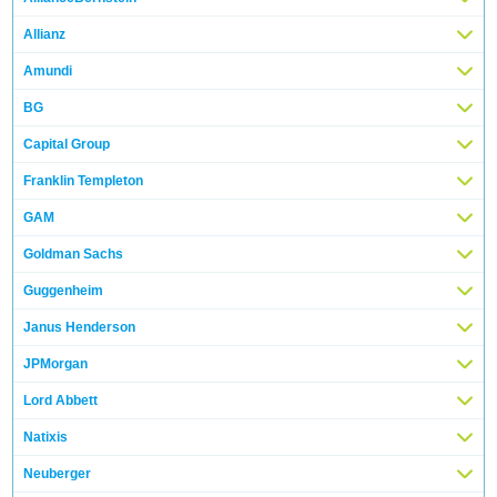
Allianz
Amundi
BG
Capital Group
Franklin Templeton
GAM
Goldman Sachs
Guggenheim
Janus Henderson
JPMorgan
Lord Abbett
Natixis
Neuberger