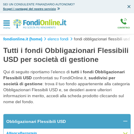
SEI UN CONSULENTE FINANZIARIO AUTONOMO?
Scopri i vantaggi del nostro servizio
menu
CONTATTACI
fondionline.it (home)
elenco fondi
fondi obbligazionari flessibili usd
Tutti i fondi Obbligazionari Flessibili
USD per società di gestione
Qui di seguito riportiamo l’elenco di
tutti i fondi Obbligazionari
Flessibili USD
confrontati su FondiOnline.it,
suddivisi per
società di gestione
: trova il tuo fondo appartenente alla categoria
Obbligazionari Flessibili USD e, se desideri avere ulteriori
informazioni in merito, accedi alla scheda prodotto cliccando sul
nome del fondo.
Obbligazionari Flessibili USD
AllianceBernstein