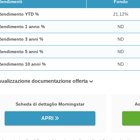
Rendimenti
Fondo
Rendimento YTD %
21,12%
Rendimento 1 anno %
ND
Rendimento 3 anni %
ND
Rendimento 5 anni %
ND
Rendimento 10 anni %
ND
sualizzazione documentazione offerta
Scheda di dettaglio Morningstar
Ac
APRI