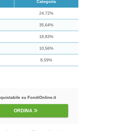
Categoria
24,72%
35,64%
18,83%
10,56%
8,59%
quistabile su FondiOnline.it
ORDINA