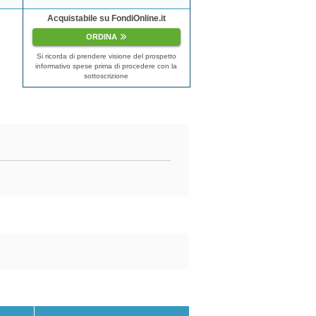
Acquistabile su FondiOnline.it
ORDINA
Si ricorda di prendere visione del prospetto
informativo spese prima di procedere con la
sottoscrizione