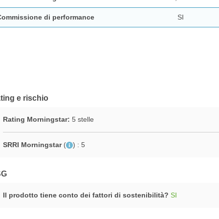
Commissione di performance
SI
ting e rischio
Rating Morningstar:
5 stelle
SRRI Morningstar
(
)
: 5
SG
Il prodotto tiene conto dei fattori di sostenibilità?
SI