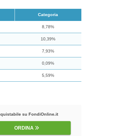
Categoria
8,78%
10,39%
7,93%
0,09%
5,59%
quistabile su FondiOnline.it
ORDINA