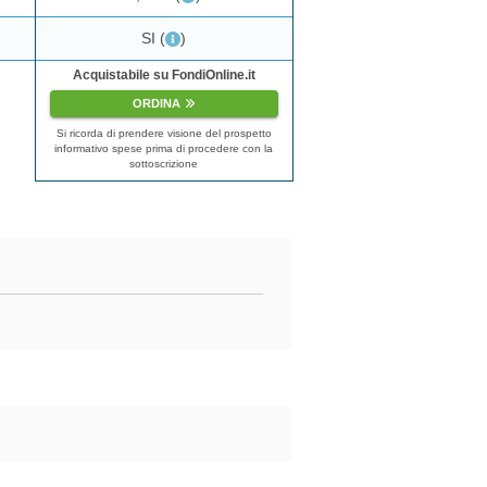
SI
(
)
Acquistabile su FondiOnline.it
ORDINA
Si ricorda di prendere visione del prospetto
informativo spese prima di procedere con la
sottoscrizione