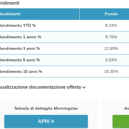
ndimenti
Rendimenti
Fondo
Rendimento YTD %
8,33%
Rendimento 1 anno %
8,76%
Rendimento 3 anni %
12,99%
Rendimento 5 anni %
5,83%
Rendimento 10 anni %
10,35%
sualizzazione documentazione offerta
Scheda di dettaglio Morningstar
Ac
APRI