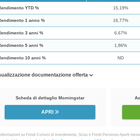
Rendimento YTD %
15,19%
Rendimento 1 anno %
16,77%
Rendimento 3 anni %
6,67%
Rendimento 5 anni %
1,86%
Rendimento 10 anni %
ND
sualizzazione documentazione offerta
Scheda di dettaglio Morningstar
Ac
APRI
informazioni su Fondi Comuni di Investimento, Sicav e Fondi Pensione Aperti messe