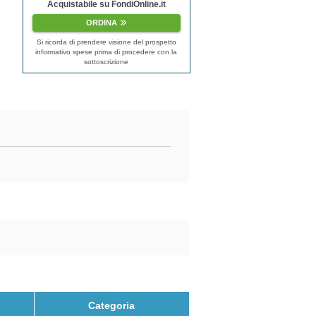
Acquistabile su FondiOnline.it
ORDINA
Si ricorda di prendere visione del prospetto
informativo spese prima di procedere con la
sottoscrizione
Categoria