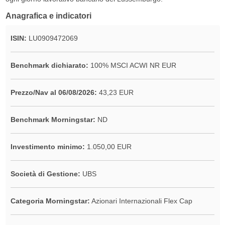
Anagrafica e indicatori
ISIN:
LU0909472069
Benchmark dichiarato:
100% MSCI ACWI NR EUR
Prezzo/Nav al 06/08/2026:
43,23 EUR
Benchmark Morningstar:
ND
Investimento minimo:
1.050,00 EUR
Società di Gestione:
UBS
Categoria Morningstar:
Azionari Internazionali Flex Cap