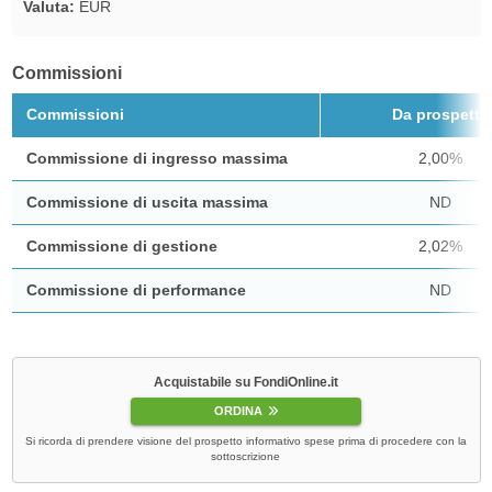
Valuta:
EUR
Commissioni
Commissioni
Da prospetto
Commissione di ingresso massima
2,00%
Commissione di uscita massima
ND
Commissione di gestione
2,02%
Commissione di performance
ND
Acquistabile su FondiOnline.it
ORDINA
Si ricorda di prendere visione del prospetto informativo spese prima di procedere con la
sottoscrizione