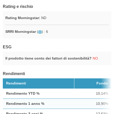
Rating e rischio
Rating Morningstar:
ND
SRRI Morningstar
(
)
: 6
ESG
Il prodotto tiene conto dei fattori di sostenibilità?
NO
Rendimenti
Rendimenti
Fondo
Rendimento YTD %
10,14%
Rendimento 1 anno %
10,90%
Rendimento 3 anni %
12,63%