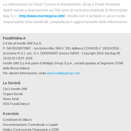
Le informazioni su Fondi Comuni di Investimento, Sicav e Fondi Pensione
Aperti messe a disposizione sul Sito sono di esclusiva proprietà di Morningstar
Italy S.r.l. (
http://www.morningstar.it/it/
). Innofin non è pertanto in alcun modo
responsabile della veridicità, completezza e aggiornamento delle Informazioni.
FondiOnline.it
è il sito di Innofin SIM S.p.A.
P. IVA 09150670967 - Iscrizione Albo SIM n° 291 delibera CONSOB n° 19510/2016 -
Iscrizione R.U.I. sez. D n. D000546007 presso IVASS - Copyright 2015-Sat Aug 08
19:50:20 CEST 2026
Innofin SIM S.p.A fa parte di Moltiply Group S.p.A., società quotata al Segmento STAR
della Borsa Italiana
Per ulteriori informazioni, visita
www.moltiplygroup.com
La Società
Chi è Innofin SIM
Organi Sociali
News fondi
RSS FondiOnline.it
Il servizio
Condizioni di Utilizzo
Documentazione Contrattuale e Legale
Arbitro Controversie Finanziarie e ODR