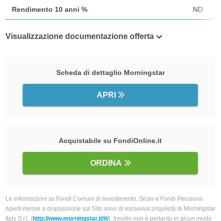
Rendimento 10 anni %
ND
Visualizzazione documentazione offerta
Scheda di dettaglio Morningstar
APRI
Acquistabile su FondiOnline.it
ORDINA
Le informazioni su Fondi Comuni di Investimento, Sicav e Fondi Pensione
Aperti messe a disposizione sul Sito sono di esclusiva proprietà di Morningstar
Italy S.r.l. (
http://www.morningstar.it/it/
). Innofin non è pertanto in alcun modo