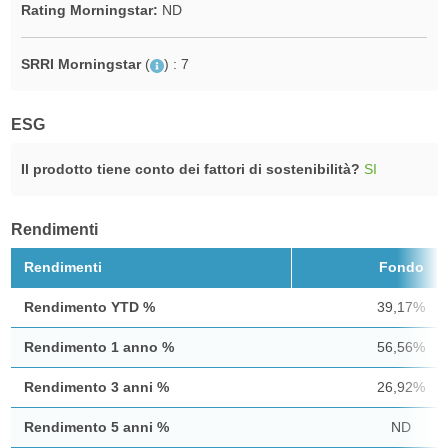
Rating Morningstar:
ND
SRRI Morningstar
(
)
: 7
ESG
Il prodotto tiene conto dei fattori di sostenibilità?
SI
Rendimenti
Rendimenti
Fondo
Rendimento YTD %
39,17%
Rendimento 1 anno %
56,56%
Rendimento 3 anni %
26,92%
Rendimento 5 anni %
ND