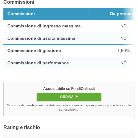
Commissioni
Commissioni
Da prospetto
Commissione di ingresso massima
ND
Commissione di uscita massima
ND
Commissione di gestione
1,50%
Commissione di performance
ND
Acquistabile su FondiOnline.it
ORDINA
Si ricorda di prendere visione del prospetto informativo spese prima di procedere con la
sottoscrizione
Rating e rischio