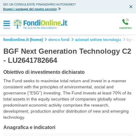
SEI UN CONSULENTE FINANZIARIO AUTONOMO?
Scopri i vantaggi del nostro servizio
menu
CONTATTACI
fondionline.it (home)
elenco fondi
azionari settore tecnologia
bgf n
BGF Next Generation Technology C2
- LU2641782664
Obiettivo di investimento dichiarato
The Fund seeks to maximise total return and invest in a manner
consistent with the principles of environmental, social and
governance (“ESG”) investing. The Fund invests at least 70% of its
total assets in the equity securities of companies globally whose
predominant economic activity comprises the research,
development, production and/or distribution of new and emerging
technology.
Anagrafica e indicatori