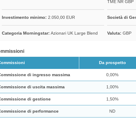
TME NR GBP
Investimento minimo:
2.050,00 EUR
Società di Ge
Categoria Morningstar:
Azionari UK Large Blend
Valuta:
GBP
mmissioni
Commissioni
Da prospetto
Commissione di ingresso massima
0,00%
Commissione di uscita massima
1,00%
Commissione di gestione
1,50%
Commissione di performance
ND