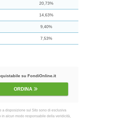
20,73%
14,63%
9,40%
7,53%
quistabile su FondiOnline.it
ORDINA
 a disposizione sul Sito sono di esclusiva
o in alcun modo responsabile della veridicità,