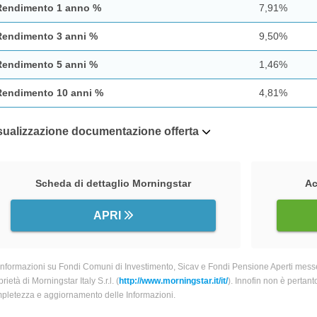
Rendimento 1 anno %
7,91%
Rendimento 3 anni %
9,50%
Rendimento 5 anni %
1,46%
Rendimento 10 anni %
4,81%
sualizzazione documentazione offerta
Scheda di dettaglio Morningstar
Ac
APRI
informazioni su Fondi Comuni di Investimento, Sicav e Fondi Pensione Aperti messe
rietà di Morningstar Italy S.r.l. (
http://www.morningstar.it/it/
). Innofin non è pertant
pletezza e aggiornamento delle Informazioni.