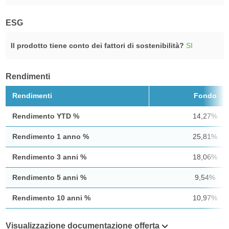
ESG
Il prodotto tiene conto dei fattori di sostenibilità?
SI
Rendimenti
Rendimenti
Fondo
Rendimento YTD %
14,27%
Rendimento 1 anno %
25,81%
Rendimento 3 anni %
18,06%
Rendimento 5 anni %
9,54%
Rendimento 10 anni %
10,97%
Visualizzazione documentazione offerta