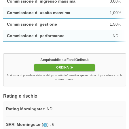
Commissione di ingresso massima
0,00%
Commissione di uscita massima
1,00%
Commissione di gestione
1,50%
Commissione di performance
ND
Acquistabile su FondiOnline.it
ORDINA
Si ricorda di prendere visione del prospetto informativo spese prima di procedere con la
sottoscrizione
Rating e rischio
Rating Morningstar:
ND
SRRI Morningstar
(
)
: 6