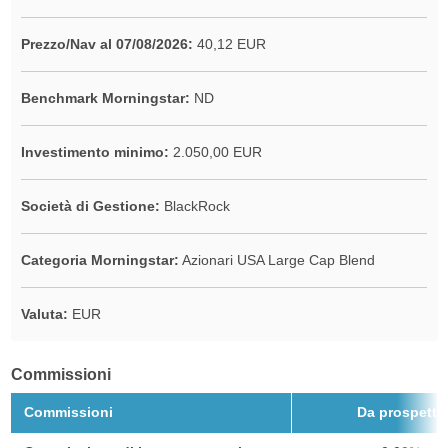
Prezzo/Nav al 07/08/2026:
40,12 EUR
Benchmark Morningstar:
ND
Investimento minimo:
2.050,00 EUR
Società di Gestione:
BlackRock
Categoria Morningstar:
Azionari USA Large Cap Blend
Valuta:
EUR
Commissioni
Commissioni
Da prospetto