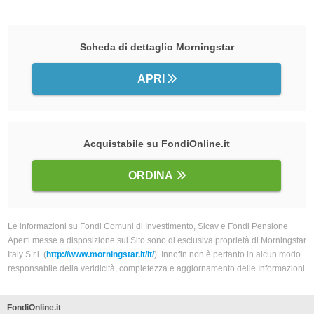
Scheda di dettaglio Morningstar
APRI
Acquistabile su FondiOnline.it
ORDINA
Le informazioni su Fondi Comuni di Investimento, Sicav e Fondi Pensione
Aperti messe a disposizione sul Sito sono di esclusiva proprietà di Morningstar
Italy S.r.l. (
http://www.morningstar.it/it/
). Innofin non è pertanto in alcun modo
responsabile della veridicità, completezza e aggiornamento delle Informazioni.
FondiOnline.it