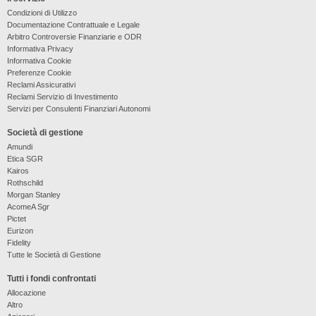
Condizioni di Utilizzo
Documentazione Contrattuale e Legale
Arbitro Controversie Finanziarie e ODR
Informativa Privacy
Informativa Cookie
Preferenze Cookie
Reclami Assicurativi
Reclami Servizio di Investimento
Servizi per Consulenti Finanziari Autonomi
Società di gestione
Amundi
Etica SGR
Kairos
Rothschild
Morgan Stanley
AcomeA Sgr
Pictet
Eurizon
Fidelity
Tutte le Società di Gestione
Tutti i fondi confrontati
Allocazione
Altro