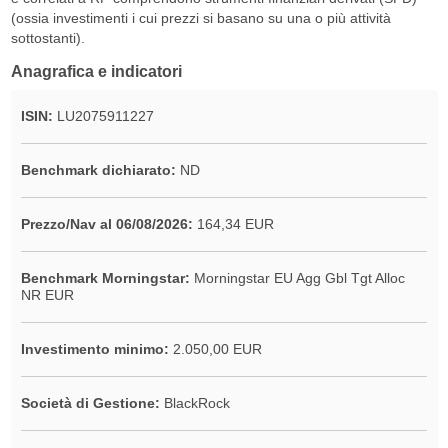
(ossia investimenti i cui prezzi si basano su una o più attività
sottostanti).
Anagrafica e indicatori
ISIN:
LU2075911227
Benchmark dichiarato:
ND
Prezzo/Nav al 06/08/2026:
164,34 EUR
Benchmark Morningstar:
Morningstar EU Agg Gbl Tgt Alloc
NR EUR
Investimento minimo:
2.050,00 EUR
Società di Gestione:
BlackRock