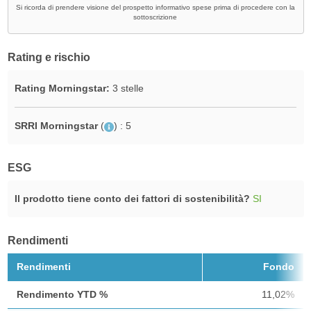
Si ricorda di prendere visione del prospetto informativo spese prima di procedere con la
sottoscrizione
Rating e rischio
Rating Morningstar:
3 stelle
SRRI Morningstar
(
)
: 5
ESG
Il prodotto tiene conto dei fattori di sostenibilità?
SI
Rendimenti
Rendimenti
Fondo
Rendimento YTD %
11,02%