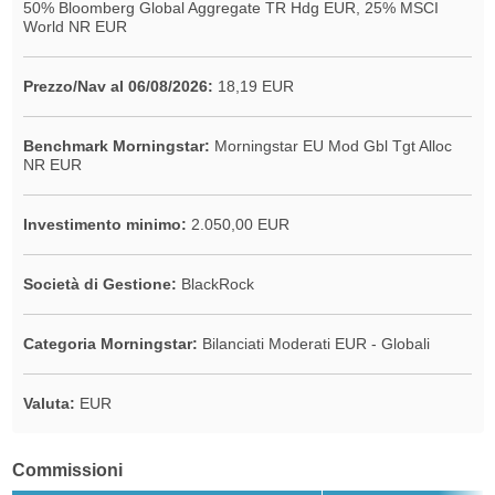
50% Bloomberg Global Aggregate TR Hdg EUR, 25% MSCI
World NR EUR
Prezzo/Nav al 06/08/2026:
18,19 EUR
Benchmark Morningstar:
Morningstar EU Mod Gbl Tgt Alloc
NR EUR
Investimento minimo:
2.050,00 EUR
Società di Gestione:
BlackRock
Categoria Morningstar:
Bilanciati Moderati EUR - Globali
Valuta:
EUR
Commissioni