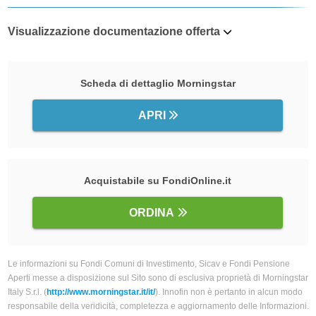
Visualizzazione documentazione offerta
Scheda di dettaglio Morningstar
APRI
Acquistabile su FondiOnline.it
ORDINA
Le informazioni su Fondi Comuni di Investimento, Sicav e Fondi Pensione
Aperti messe a disposizione sul Sito sono di esclusiva proprietà di Morningstar
Italy S.r.l. (
http://www.morningstar.it/it/
). Innofin non è pertanto in alcun modo
responsabile della veridicità, completezza e aggiornamento delle Informazioni.