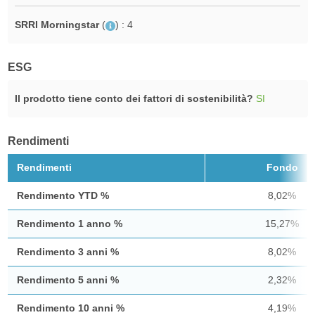
SRRI Morningstar
(
)
: 4
ESG
Il prodotto tiene conto dei fattori di sostenibilità?
SI
Rendimenti
Rendimenti
Fondo
Rendimento YTD %
8,02%
Rendimento 1 anno %
15,27%
Rendimento 3 anni %
8,02%
Rendimento 5 anni %
2,32%
Rendimento 10 anni %
4,19%