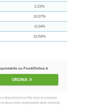
2,22%
10,07%
-0,24%
10,56%
quistabile su FondiOnline.it
ORDINA
 a disposizione sul Sito sono di esclusiva
o in alcun modo responsabile della veridicità,